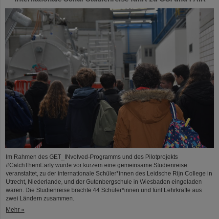
Im Rahmen des GET_INvolved-Programms und des Pilotprojekts
#CatchThemEarly wurde vor kurzem eine gemeinsame Studienreise
veranstaltet, zu der internationale Schüler*innen des Leidsche Rijn College in
Utrecht, Niederlande, und der Gutenbergschule in Wiesbaden eingeladen
waren. Die Studienreise brachte 44 Schüler*innen und fünf Lehrkräfte aus
zwei Ländern zusammen.
Mehr »