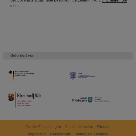
Bei GSI entsteht das neue Beschleunigerzentrum FAIR.
Erfahren Sie
mehr.
Gefördert von
HMWK
TMWWDG
Cookie Einstellungen
Cookie-Hinweise
Sitemap
Impressum
Datenschutz
Haftungsausschluss