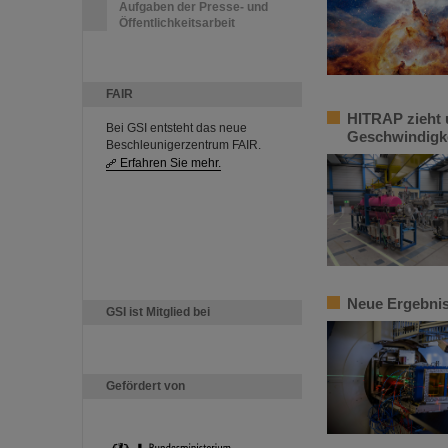
Aufgaben der Presse- und
Öffentlichkeitsarbeit
FAIR
HITRAP zieht 
Bei GSI entsteht das neue
Geschwindigke
Beschleunigerzentrum FAIR.
Erfahren Sie mehr.
Neue Ergebnis
GSI ist Mitglied bei
Gefördert von