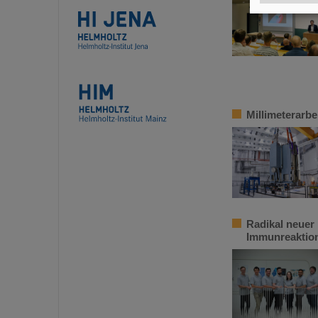
Millimeterarbe
Radikal neuer 
Immunreaktion