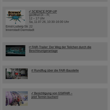
SCIENCE POP-UP
geöffnet Di – Fr,
12 – 17 Uhr
Sa, 11.07.26, 10:30-16:00 Uhr
Ernst-Ludwig-Str. 22
Innenstadt Darmstadt
FAIR-Trailer: Der Weg der Teilchen durch die
Beschleunigeranlage
Rundflug über die FAIR-Baustelle
Besichtigung von GSI/FAIR –
jetzt Termin buchen!