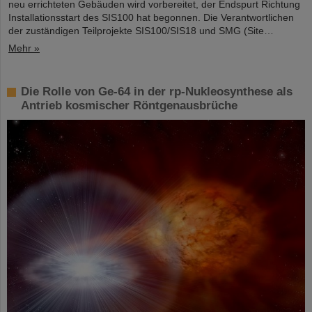
neu errichteten Gebäuden wird vorbereitet, der Endspurt Richtung
Installationsstart des SIS100 hat begonnen. Die Verantwortlichen
der zuständigen Teilprojekte SIS100/SIS18 und SMG (Site…
Mehr »
Die Rolle von Ge-64 in der rp-Nukleosynthese als
Antrieb kosmischer Röntgenausbrüche