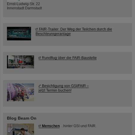
Ernst-Ludwig-Str. 22
Innenstadt Darmstadt
FAIR-Trailer: Der Weg der Teilchen durch die
Beschleunigeranlage
Rundflug über die FAIR-Baustelle
Besichtigung von GSI/FAIR –
jetzt Termin buchen!
Blog Beam On
Menschen
...hinter GSI und FAIR.