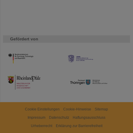
Gefördert von
HMWK
TMWWDG
Cookie Einstellungen
Cookie-Hinweise
Sitemap
Impressum
Datenschutz
Haftungsausschluss
Urheberrecht
Erklärung zur Barrierefreiheit