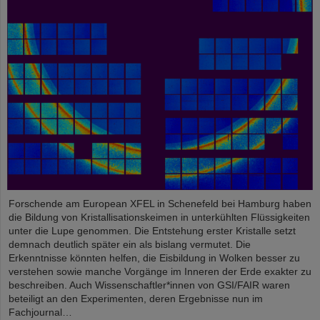
Forschende am European XFEL in Schenefeld bei Hamburg haben
die Bildung von Kristallisationskeimen in unterkühlten Flüssigkeiten
unter die Lupe genommen. Die Entstehung erster Kristalle setzt
demnach deutlich später ein als bislang vermutet. Die
Erkenntnisse könnten helfen, die Eisbildung in Wolken besser zu
verstehen sowie manche Vorgänge im Inneren der Erde exakter zu
beschreiben. Auch Wissenschaftler*innen von GSI/FAIR waren
beteiligt an den Experimenten, deren Ergebnisse nun im
Fachjournal…