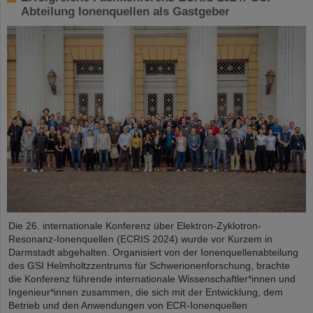
Abteilung Ionenquellen als Gastgeber
Die 26. internationale Konferenz über Elektron-Zyklotron-
Resonanz-Ionenquellen (ECRIS 2024) wurde vor Kurzem in
Darmstadt abgehalten. Organisiert von der Ionenquellenabteilung
des GSI Helmholtzzentrums für Schwerionenforschung, brachte
die Konferenz führende internationale Wissenschaftler*innen und
Ingenieur*innen zusammen, die sich mit der Entwicklung, dem
Betrieb und den Anwendungen von ECR-Ionenquellen