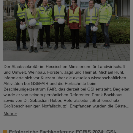
Der Staatssekretär im Hessischen Ministerium für Landwirtschaft
und Umwelt, Weinbau, Forsten, Jagd und Heimat, Michael Ruhl,
informierte sich vor Kurzem über die aktuellen wissenschaftlichen
Aktivitäten bei GSI/FAIR und die Fortschritte beim
Beschleunigerzentrum FAIR, das derzeit bei GSI entsteht. Begleitet
wurde er von seinem persönlichen Referenten Frank Backhaus
sowie von Dr. Sebastian Huber, Referatsleiter „Strahlenschutz,
Großbeschleuniger, Notfallschutz“. Empfangen wurden die Gäste...
Mehr »
Erfolgreiche Fachkonferenz ECRIS 2024: GSI-