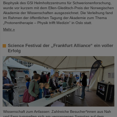
Biophysik des GSI Helmholtzzentrums für Schwerionenforschung,
wurde vor kurzem mit dem Ellen-Gleditsch-Preis der Norwegischen
Akademie der Wissenschaften ausgezeichnet. Die Verleihung fand
im Rahmen der öffentlichen Tagung der Akademie zum Thema
„Protonentherapie – Physik trifft Medizin“ in Oslo statt.
Mehr »
Science Festival der „Frankfurt Alliance“ ein voller
Erfolg
Wissenschaft zum Anfassen: Zahlreiche Besucher*innen aus Nah
und Fern tummelten sich am vergangenen Samstag auf dem