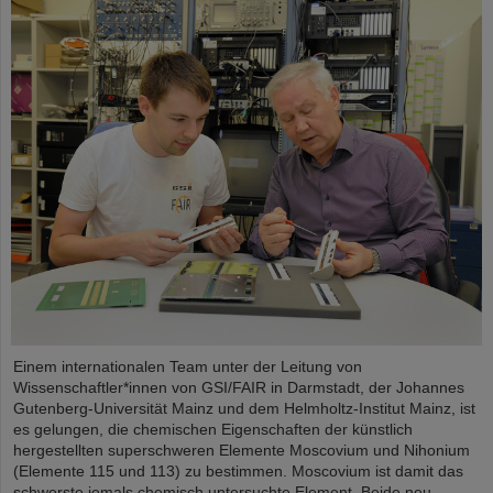
Einem internationalen Team unter der Leitung von
Wissenschaftler*innen von GSI/FAIR in Darmstadt, der Johannes
Gutenberg-Universität Mainz und dem Helmholtz-Institut Mainz, ist
es gelungen, die chemischen Eigenschaften der künstlich
hergestellten superschweren Elemente Moscovium und Nihonium
(Elemente 115 und 113) zu bestimmen. Moscovium ist damit das
schwerste jemals chemisch untersuchte Element. Beide neu