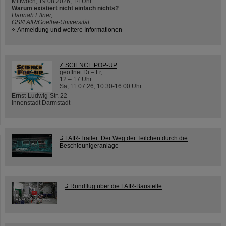
Mittwoch, 19.08.2026, 14 Uhr
Warum existiert nicht einfach nichts?
Hannah Elfner,
GSI/FAIR/Goethe-Universität
Anmeldung und weitere Informationen
SCIENCE POP-UP
geöffnet Di – Fr,
12 – 17 Uhr
Sa, 11.07.26, 10:30-16:00 Uhr
Ernst-Ludwig-Str. 22
Innenstadt Darmstadt
FAIR-Trailer: Der Weg der Teilchen durch die
Beschleunigeranlage
Rundflug über die FAIR-Baustelle