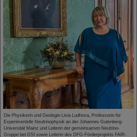
Die Physikerin und Geologin Livia Ludhova, Professorin für
Experimentelle Neutrinophysik an der Johannes Gutenberg-
Universität Mainz und Leiterin der gemeinsamen Neutrino-
Gruppe bei GSI sowie Leiterin des DFG-Förderprojekts FAIR-