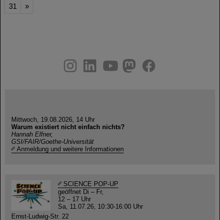
31
»
instagram
linkedin
youtube
helmholtz.social
facebook
Mittwoch, 19.08.2026, 14 Uhr
Warum existiert nicht einfach nichts?
Hannah Elfner,
GSI/FAIR/Goethe-Universität
Anmeldung und weitere Informationen
SCIENCE POP-UP
geöffnet Di – Fr,
12 – 17 Uhr
Sa, 11.07.26, 10:30-16:00 Uhr
Ernst-Ludwig-Str. 22