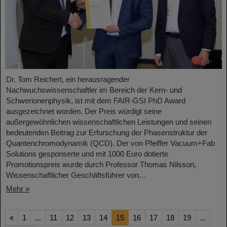
Dr. Tom Reichert, ein herausragender
Nachwuchswissenschaftler im Bereich der Kern- und
Schwerionenphysik, ist mit dem FAIR-GSI PhD Award
ausgezeichnet worden. Der Preis würdigt seine
außergewöhnlichen wissenschaftlichen Leistungen und seinen
bedeutenden Beitrag zur Erforschung der Phasenstruktur der
Quantenchromodynamik (QCD). Der von Pfeiffer Vacuum+Fab
Solutions gesponserte und mit 1000 Euro dotierte
Promotionspreis wurde durch Professor Thomas Nilsson,
Wissenschaftlicher Geschäftsführer von…
Mehr »
«
1
...
11
12
13
14
15
16
17
18
19
...