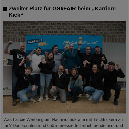
Zweiter Platz für GSI/FAIR beim „Karriere
Kick“
Was hat die Werbung um Nachwuchskräfte mit Tischkickern zu
tun? Das konnten rund 650 interessierte Teilnehmende und rund