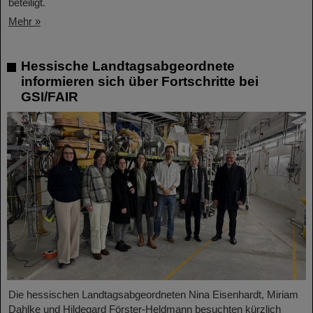
beteiligt.
Mehr »
Hessische Landtagsabgeordnete
informieren sich über Fortschritte bei
GSI/FAIR
Die hessischen Landtagsabgeordneten Nina Eisenhardt, Miriam
Dahlke und Hildegard Förster-Heldmann besuchten kürzlich