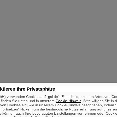
ktieren Ihre Privatsphäre
H) verwenden Cookies auf „gsi.de“. Einzelheiten zu den Arten von Co
 finden Sie unten und in unserem
Cookie-Hinweis
. Bitte willigen Sie in 
on Cookies ein, wie in unserem Cookie-Hinweis beschrieben, indem Si
 fortsetzen“ klicken, um die bestmögliche Nutzererfahrung auf unsere
e können auch Ihre bevorzugten Einstellungen vornehmen oder Cooki