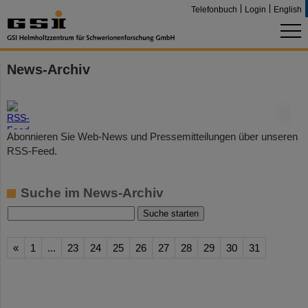
Telefonbuch
Login
English
News-Archiv
©
Abonnieren Sie Web-News und Pressemitteilungen über unseren
RSS-Feed.
Suche im News-Archiv
«
1
...
23
24
25
26
27
28
29
30
31