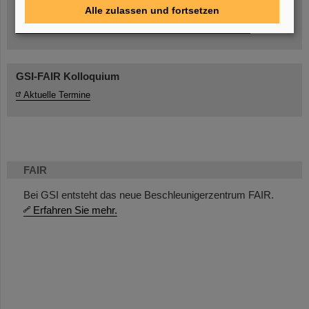
Alle zulassen und fortsetzen
Umgang mit den Auswirkungen des Kriegs in der Ukraine
GSI-FAIR Kolloquium
Aktuelle Termine
FAIR
Bei GSI entsteht das neue Beschleunigerzentrum FAIR.
Erfahren Sie mehr.