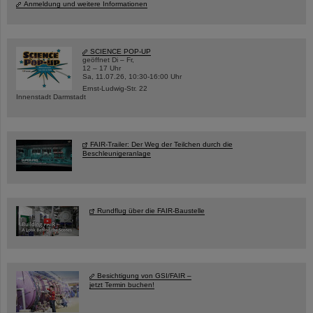
Anmeldung und weitere Informationen
SCIENCE POP-UP
geöffnet Di – Fr,
12 – 17 Uhr
Sa, 11.07.26, 10:30-16:00 Uhr
Ernst-Ludwig-Str. 22
Innenstadt Darmstadt
FAIR-Trailer: Der Weg der Teilchen durch die
Beschleunigeranlage
Rundflug über die FAIR-Baustelle
Besichtigung von GSI/FAIR –
jetzt Termin buchen!