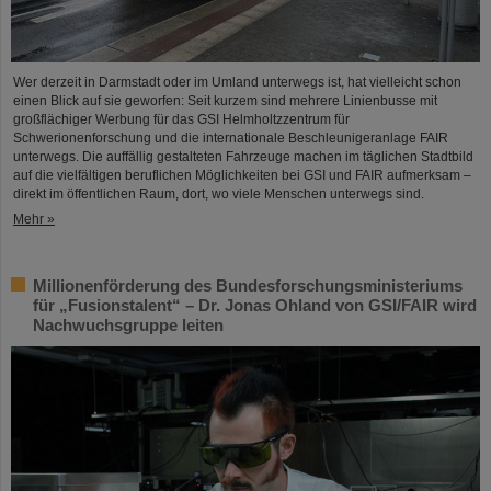
Wer derzeit in Darmstadt oder im Umland unterwegs ist, hat vielleicht schon
einen Blick auf sie geworfen: Seit kurzem sind mehrere Linienbusse mit
großflächiger Werbung für das GSI Helmholtzzentrum für
Schwerionenforschung und die internationale Beschleunigeranlage FAIR
unterwegs. Die auffällig gestalteten Fahrzeuge machen im täglichen Stadtbild
auf die vielfältigen beruflichen Möglichkeiten bei GSI und FAIR aufmerksam –
direkt im öffentlichen Raum, dort, wo viele Menschen unterwegs sind.
Mehr »
Millionenförderung des Bundesforschungsministeriums
für „Fusionstalent“ – Dr. Jonas Ohland von GSI/FAIR wird
Nachwuchsgruppe leiten