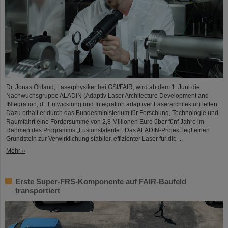
Dr. Jonas Ohland, Laserphysiker bei GSI/FAIR, wird ab dem 1. Juni die
Nachwuchsgruppe ALADIN (Adaptiv Laser Architecture Development and
INtegration, dt. Entwicklung und Integration adaptiver Laserarchitektur) leiten.
Dazu erhält er durch das Bundesministerium für Forschung, Technologie und
Raumfahrt eine Fördersumme von 2,8 Millionen Euro über fünf Jahre im
Rahmen des Programms „Fusionstalente“. Das ALADIN-Projekt legt einen
Grundstein zur Verwirklichung stabiler, effizienter Laser für die ...
Mehr »
Erste Super-FRS-Komponente auf FAIR-Baufeld
transportiert