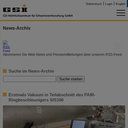
Telefonbuch
Login
English
News-Archiv
©
Abonnieren Sie Web-News und Pressemitteilungen über unseren RSS-Feed.
Suche im News-Archiv
Erstmals Vakuum in Teilabschnitt des FAIR-
Ringbeschleunigers SIS100