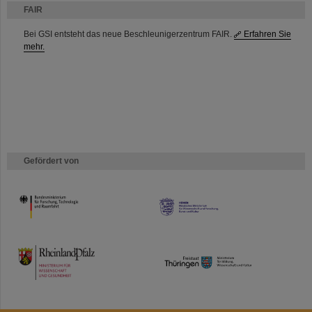
FAIR
Bei GSI entsteht das neue Beschleunigerzentrum FAIR.
Erfahren Sie
mehr.
Gefördert von
HMWK
TMWWDG