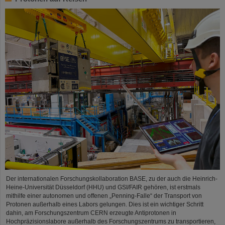
Der internationalen Forschungskollaboration BASE, zu der auch die Heinrich-
Heine-Universität Düsseldorf (HHU) und GSI/FAIR gehören, ist erstmals
mithilfe einer autonomen und offenen „Penning-Falle“ der Transport von
Protonen außerhalb eines Labors gelungen. Dies ist ein wichtiger Schritt
dahin, am Forschungszentrum CERN erzeugte Antiprotonen in
Hochpräzisionslabore außerhalb des Forschungszentrums zu transportieren,