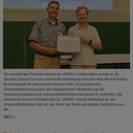
Der diesjährige Promotionspreis der SPARC-Kollaboration wurde an Dr.
Stephan Dickopf von der Universität Heidelberg und dem Max-Planck-Institut
für Kernphysik für seine Arbeit mit dem Titel „Hochpräzisions-
Penningfallenmessungen des magnetischen Moments und der
Hyperfeinaufspaltung in wasserstoffähnlichem Beryllium-9“ verliehen. Die
Zeremonie fand im Rahmen des 21. SPARC Topical Workshop an der
Universität Münster statt, wo der Preis von Professor Andrey Surzhykov von
der…
Mehr »