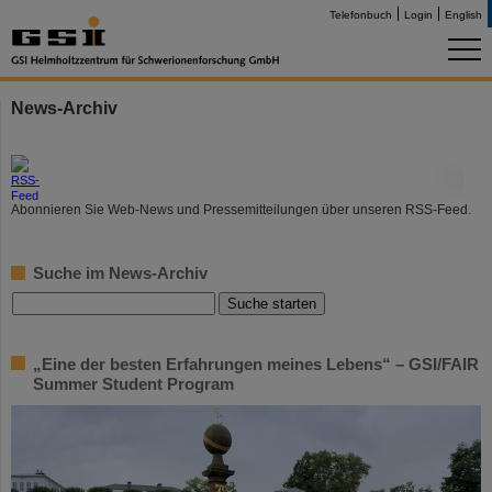
Telefonbuch
Login
English
News-Archiv
©
Abonnieren Sie Web-News und Pressemitteilungen über unseren RSS-Feed.
Suche im News-Archiv
„Eine der besten Erfahrungen meines Lebens“ – GSI/FAIR
Summer Student Program