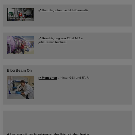
Rundflug über die FAIR-Baustelle
Besichtigung von GSI/FAIR –
jetzt Termin buchen!
Blog Beam On
Menschen
...hinter GSI und FAIR.
Umgang mit den Auswirkungen des Kriegs in der Ukraine