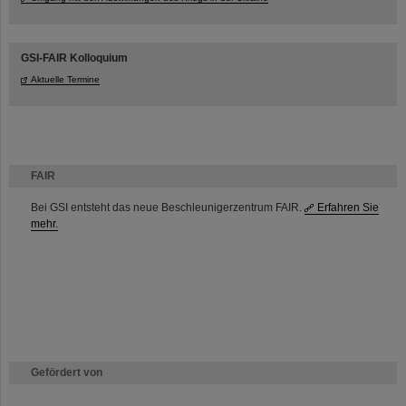
GSI-FAIR Kolloquium
Aktuelle Termine
FAIR
Bei GSI entsteht das neue Beschleunigerzentrum FAIR.
Erfahren Sie
mehr.
Gefördert von