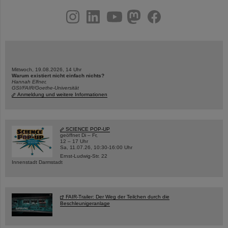
instagram
linkedin
youtube
helmholtz.social
facebook
Mittwoch, 19.08.2026, 14 Uhr
Warum existiert nicht einfach nichts?
Hannah Elfner,
GSI/FAIR/Goethe-Universität
Anmeldung und weitere Informationen
SCIENCE POP-UP
geöffnet Di – Fr,
12 – 17 Uhr
Sa, 11.07.26, 10:30-16:00 Uhr
Ernst-Ludwig-Str. 22
Innenstadt Darmstadt
FAIR-Trailer: Der Weg der Teilchen durch die
Beschleunigeranlage