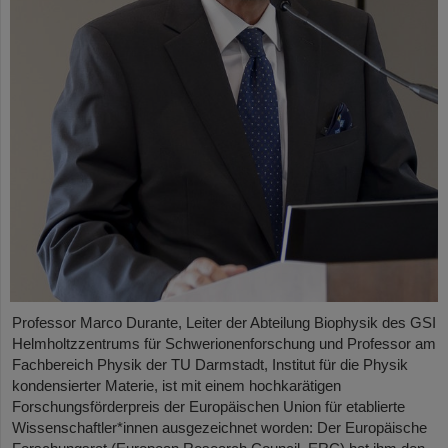
Professor Marco Durante, Leiter der Abteilung Biophysik des GSI
Helmholtzzentrums für Schwerionenforschung und Professor am
Fachbereich Physik der TU Darmstadt, Institut für die Physik
kondensierter Materie, ist mit einem hochkarätigen
Forschungsförderpreis der Europäischen Union für etablierte
Wissenschaftler*innen ausgezeichnet worden: Der Europäische