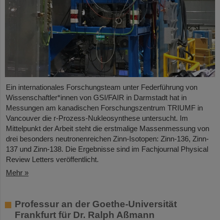
Ein internationales Forschungsteam unter Federführung von
Wissenschaftler*innen von GSI/FAIR in Darmstadt hat in
Messungen am kanadischen Forschungszentrum TRIUMF in
Vancouver die r-Prozess-Nukleosynthese untersucht. Im
Mittelpunkt der Arbeit steht die erstmalige Massenmessung von
drei besonders neutronenreichen Zinn-Isotopen: Zinn-136, Zinn-
137 und Zinn-138. Die Ergebnisse sind im Fachjournal Physical
Review Letters veröffentlicht.
Mehr »
Professur an der Goethe-Universität
Frankfurt für Dr. Ralph Aßmann