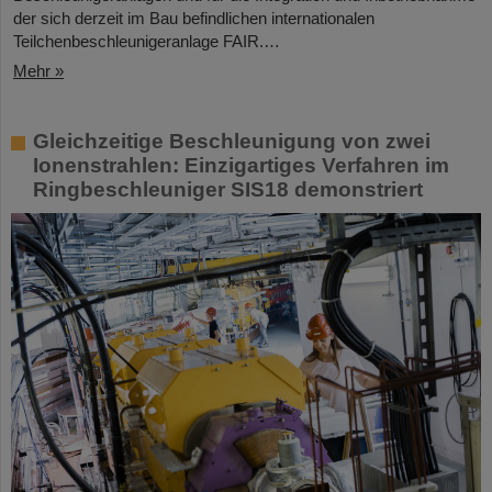
der sich derzeit im Bau befindlichen internationalen
Teilchenbeschleunigeranlage FAIR.…
Mehr »
Gleichzeitige Beschleunigung von zwei
Ionenstrahlen: Einzigartiges Verfahren im
Ringbeschleuniger SIS18 demonstriert