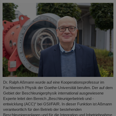
Dr. Ralph Aßmann wurde auf eine Kooperationsprofessur im
Fachbereich Physik der Goethe-Universität berufen. Der auf dem
Gebiet der Beschleunigerphysik international ausgewiesene
Experte leitet den Bereich „Beschleunigerbetrieb und -
entwicklung (ACC)“ bei GSI/FAIR. In dieser Funktion ist Aßmann
verantwortlich für den Betrieb der bestehenden
Beschleunigeranlagen und für die Integration und Inbetriebnahme