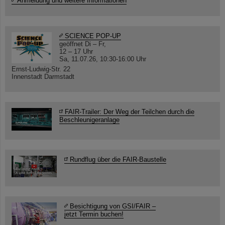
Anmeldung und weitere Informationen
SCIENCE POP-UP
geöffnet Di – Fr,
12 – 17 Uhr
Sa, 11.07.26, 10:30-16:00 Uhr
Ernst-Ludwig-Str. 22
Innenstadt Darmstadt
FAIR-Trailer: Der Weg der Teilchen durch die
Beschleunigeranlage
Rundflug über die FAIR-Baustelle
Besichtigung von GSI/FAIR –
jetzt Termin buchen!