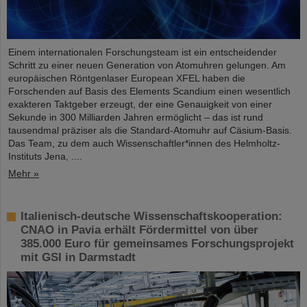
Einem internationalen Forschungsteam ist ein entscheidender
Schritt zu einer neuen Generation von Atomuhren gelungen. Am
europäischen Röntgenlaser European XFEL haben die
Forschenden auf Basis des Elements Scandium einen wesentlich
exakteren Taktgeber erzeugt, der eine Genauigkeit von einer
Sekunde in 300 Milliarden Jahren ermöglicht – das ist rund
tausendmal präziser als die Standard-Atomuhr auf Cäsium-Basis.
Das Team, zu dem auch Wissenschaftler*innen des Helmholtz-
Instituts Jena, ....
Mehr »
Italienisch-deutsche Wissenschaftskooperation:
CNAO in Pavia erhält Fördermittel von über
385.000 Euro für gemeinsames Forschungsprojekt
mit GSI in Darmstadt