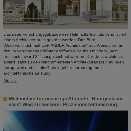
Das neue Forschungsgebäude des Helmholtz-Instituts Jena ist mit
einem Architektenpreis gekrönt worden: Das Büro
„Osterwold°Schmidt EXP!ANDER Architekten“ aus Weimar ist für
den im vergangenen Winter eröffneten Neubau mit dem „best
architects award 24“ ausgezeichnet worden. Der „best architects
award“ zählt zu den renommiertesten Architekturauszeichnungen
europaweit und gilt als Gütesiegel für herausragende
architektonische Leistung.
Mehr »
Meilenstein für neuartige Atomuhr: Röntgenlaser
weist Weg zu besserer Präzisionszeitmessung