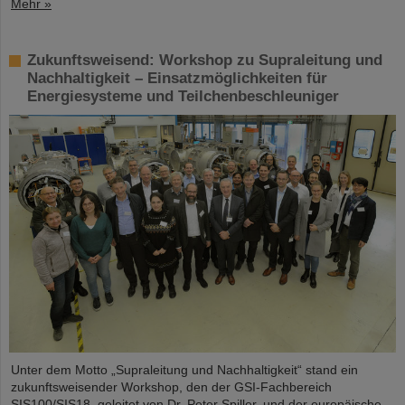
Mehr »
Zukunftsweisend: Workshop zu Supraleitung und
Nachhaltigkeit – Einsatzmöglichkeiten für
Energiesysteme und Teilchenbeschleuniger
Unter dem Motto „Supraleitung und Nachhaltigkeit“ stand ein
zukunftsweisender Workshop, den der GSI-Fachbereich
SIS100/SIS18, geleitet von Dr. Peter Spiller, und der europäische