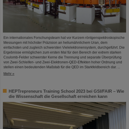
Ein internationales Forschungsteam hat vor Kurzem röntgenspektroskopische
Messungen mit höchster Präzision an heliumähnlichem Uran, dem
einfachsten und zugleich schwersten Vielelektronensystem, durchgeführt. Die
Ergebnisse ermöglichen zum ersten Mal für den Bereich der extrem starken
Coulomb-Felder schwerster Kerne die Trennung und separate Überprüfung
von Zwei-Schleifen- und Zwei-Elektronen-QED-Effekten hoher Ordnung und
stellen einen bedeutenden Maßstab für die QED im Starkfeldbereich dar. ...
Mehr »
HEPTrepreneurs Training School 2023 bei GSI/FAIR – Wie
die Wissenschaft die Gesellschaft erreichen kann