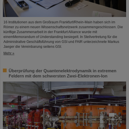
16 Institutionen aus dem Großraum Frankfurt/Rhein-Main haben sich im
Römer zu einem neuen Wissenschaftsnetzwerk zusammengeschlossen. Die
künftige Zusammenarbeit in der Frankfurt Alliance wurde mit
einemMemorandum of Understanding besiegelt. In Stellvertretung für die
Administrative Geschäftsführung von GSI und FAIR unterzeichnete Markus
Jaeger die Vereinbarung seitens GSI.
Mehr »
Überprüfung der Quantenelektrodynamik in extremen
Feldern mit dem schwersten Zwei-Elektronen-Ion