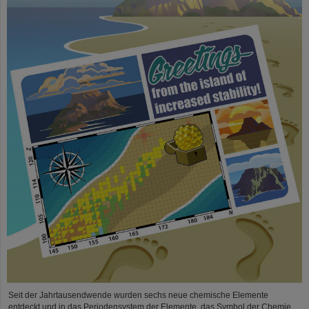
Seit der Jahrtausendwende wurden sechs neue chemische Elemente
entdeckt und in das Periodensystem der Elemente, das Symbol der Chemie