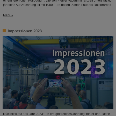
einem feierlichen Kolloquium. Die von Pfeiffer Vacuum finanziell unterstützte,
jährliche Auszeichnung ist mit 1000 Euro dotiert. Simon Laubers Doktorarbeit
...
Mehr »
Impressionen 2023
Rückblick auf das Jahr 2023: Ein ereignisreiches Jahr liegt hinter uns. Diese