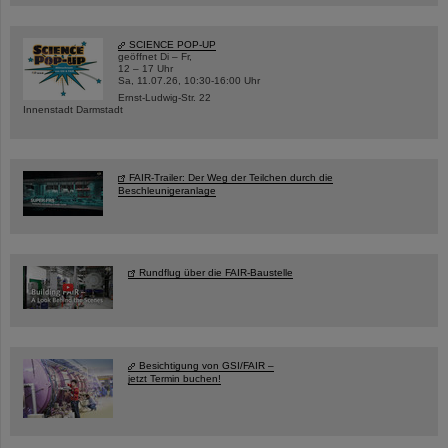
SCIENCE POP-UP
geöffnet Di – Fr,
12 – 17 Uhr
Sa, 11.07.26, 10:30-16:00 Uhr
Ernst-Ludwig-Str. 22
Innenstadt Darmstadt
FAIR-Trailer: Der Weg der Teilchen durch die
Beschleunigeranlage
Rundflug über die FAIR-Baustelle
Besichtigung von GSI/FAIR –
jetzt Termin buchen!