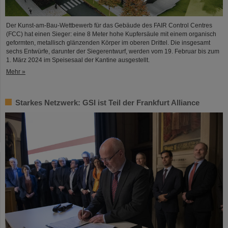
Der Kunst-am-Bau-Wettbewerb für das Gebäude des FAIR Control Centres
(FCC) hat einen Sieger: eine 8 Meter hohe Kupfersäule mit einem organisch
geformten, metallisch glänzenden Körper im oberen Drittel. Die insgesamt
sechs Entwürfe, darunter der Siegerentwurf, werden vom 19. Februar bis zum
1. März 2024 im Speisesaal der Kantine ausgestellt.
Mehr »
Starkes Netzwerk: GSI ist Teil der Frankfurt Alliance