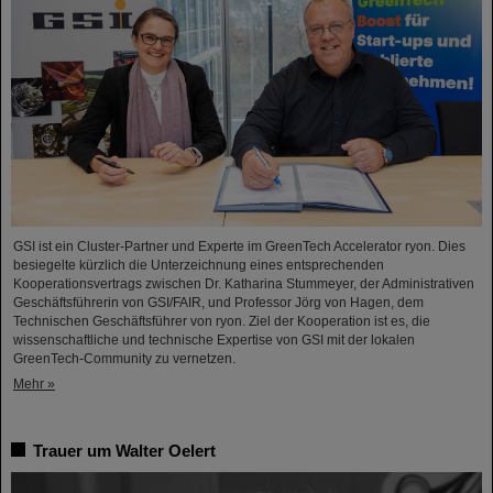
GSI ist ein Cluster-Partner und Experte im GreenTech Accelerator ryon. Dies
besiegelte kürzlich die Unterzeichnung eines entsprechenden
Kooperationsvertrags zwischen Dr. Katharina Stummeyer, der Administrativen
Geschäftsführerin von GSI/FAIR, und Professor Jörg von Hagen, dem
Technischen Geschäftsführer von ryon. Ziel der Kooperation ist es, die
wissenschaftliche und technische Expertise von GSI mit der lokalen
GreenTech-Community zu vernetzen.
Mehr »
Trauer um Walter Oelert