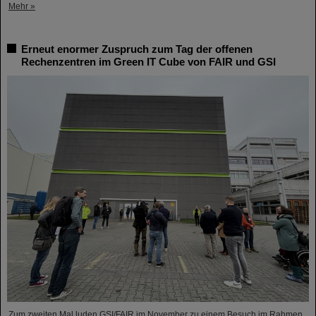
Mehr »
Erneut enormer Zuspruch zum Tag der offenen
Rechenzentren im Green IT Cube von FAIR und GSI
Zum zweiten Mal luden GSI/FAIR im November zu einem Besuch im Rahmen