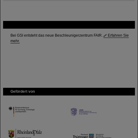
FAIR
Bei GSI entsteht das neue Beschleunigerzentrum FAIR.
Erfahren Sie
mehr.
Gefördert von
HMWK
TMWWDG