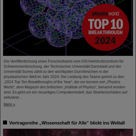
Die Veröffentlichung eines Forscherteams vom GSI Helmholtzzentrum für
Schwerionenforschung, der Technischen Universität Darmstadt und der
Universität Surrey zählt zu den wichtigsten Durchbrüchen in der
physikalischen Welt im Jahr 2024: Die Leistung des Teams gehört zu den
„2024 Top Ten Breakthroughs of the Year“, die vor kurzem von „Physics
World“, dem Magazin des britischen „Institute of Physics“, benannt worden
sind. Es geht um ein neuartiges Computermodell, das Strahlenschäden auf
zellulärer…
Mehr »
Vortragsreihe „Wissenschaft für Alle“ blickt ins Weltall