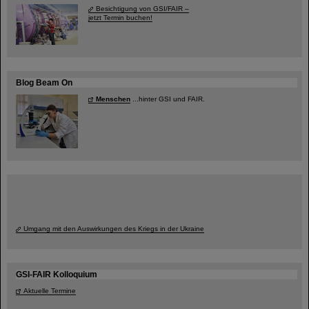
Besichtigung von GSI/FAIR –
jetzt Termin buchen!
Blog Beam On
Menschen
...hinter GSI und FAIR.
Umgang mit den Auswirkungen des Kriegs in der Ukraine
GSI-FAIR Kolloquium
Aktuelle Termine