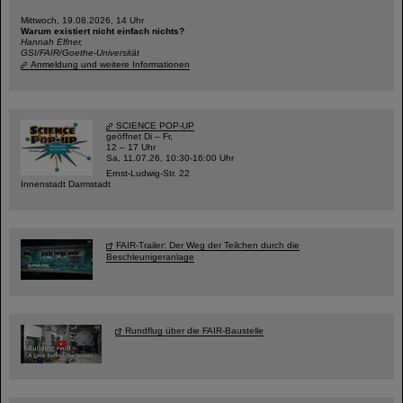
Mittwoch, 19.08.2026, 14 Uhr
Warum existiert nicht einfach nichts?
Hannah Elfner,
GSI/FAIR/Goethe-Universität
Anmeldung und weitere Informationen
SCIENCE POP-UP
geöffnet Di – Fr,
12 – 17 Uhr
Sa, 11.07.26, 10:30-16:00 Uhr
Ernst-Ludwig-Str. 22
Innenstadt Darmstadt
FAIR-Trailer: Der Weg der Teilchen durch die
Beschleunigeranlage
Rundflug über die FAIR-Baustelle