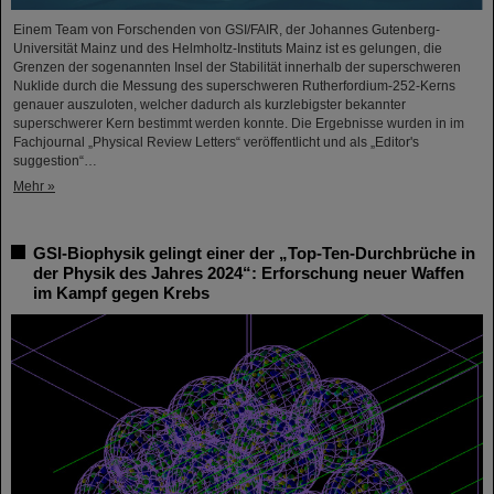
Einem Team von Forschenden von GSI/FAIR, der Johannes Gutenberg-
Universität Mainz und des Helmholtz-Instituts Mainz ist es gelungen, die
Grenzen der sogenannten Insel der Stabilität innerhalb der superschweren
Nuklide durch die Messung des superschweren Rutherfordium-252-Kerns
genauer auszuloten, welcher dadurch als kurzlebigster bekannter
superschwerer Kern bestimmt werden konnte. Die Ergebnisse wurden in im
Fachjournal „Physical Review Letters“ veröffentlicht und als „Editor's
suggestion“…
Mehr »
GSI-Biophysik gelingt einer der „Top-Ten-Durchbrüche in
der Physik des Jahres 2024“: Erforschung neuer Waffen
im Kampf gegen Krebs