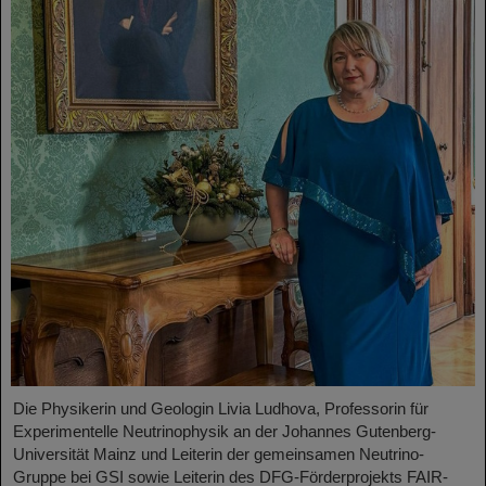
Die Physikerin und Geologin Livia Ludhova, Professorin für
Experimentelle Neutrinophysik an der Johannes Gutenberg-
Universität Mainz und Leiterin der gemeinsamen Neutrino-
Gruppe bei GSI sowie Leiterin des DFG-Förderprojekts FAIR-