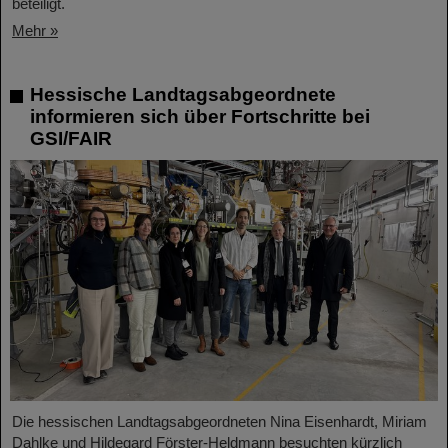
beteiligt.
Mehr »
Hessische Landtagsabgeordnete
informieren sich über Fortschritte bei
GSI/FAIR
Die hessischen Landtagsabgeordneten Nina Eisenhardt, Miriam
Dahlke und Hildegard Förster-Heldmann besuchten kürzlich