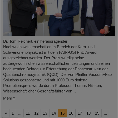
Dr. Tom Reichert, ein herausragender
Nachwuchswissenschaftler im Bereich der Kern- und
Schwerionenphysik, ist mit dem FAIR-GSI PhD Award
ausgezeichnet worden. Der Preis würdigt seine
außergewöhnlichen wissenschaftlichen Leistungen und seinen
bedeutenden Beitrag zur Erforschung der Phasenstruktur der
Quantenchromodynamik (QCD). Der von Pfeiffer Vacuum+Fab
Solutions gesponserte und mit 1000 Euro dotierte
Promotionspreis wurde durch Professor Thomas Nilsson,
Wissenschaftlicher Geschäftsführer von…
Mehr »
«
1
...
11
12
13
14
15
16
17
18
19
...