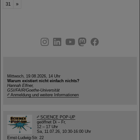
31
»
instagram
linkedin
youtube
helmholtz.social
facebook
Mittwoch, 19.08.2026, 14 Uhr
Warum existiert nicht einfach nichts?
Hannah Elfner,
GSI/FAIR/Goethe-Universität
Anmeldung und weitere Informationen
SCIENCE POP-UP
geöffnet Di – Fr,
12 – 17 Uhr
Sa, 11.07.26, 10:30-16:00 Uhr
Ernst-Ludwig-Str. 22