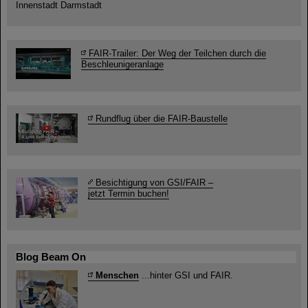
Innenstadt Darmstadt
FAIR-Trailer: Der Weg der Teilchen durch die
Beschleunigeranlage
Rundflug über die FAIR-Baustelle
Besichtigung von GSI/FAIR –
jetzt Termin buchen!
Blog Beam On
Menschen
...hinter GSI und FAIR.