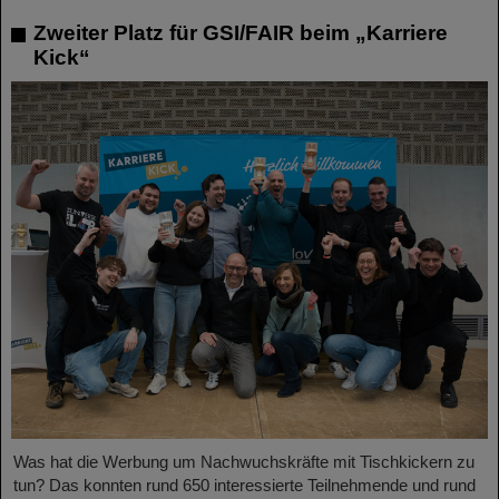
Zweiter Platz für GSI/FAIR beim „Karriere
Kick“
Was hat die Werbung um Nachwuchskräfte mit Tischkickern zu
tun? Das konnten rund 650 interessierte Teilnehmende und rund