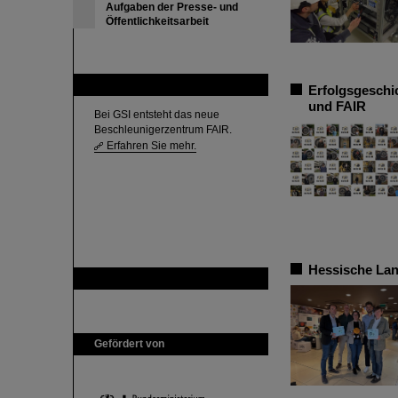
Aufgaben der Presse- und
Öffentlichkeitsarbeit
FAIR
Erfolgsgeschi
und FAIR
Bei GSI entsteht das neue
Beschleunigerzentrum FAIR.
Erfahren Sie mehr.
Hessische La
GSI ist Mitglied bei
Gefördert von