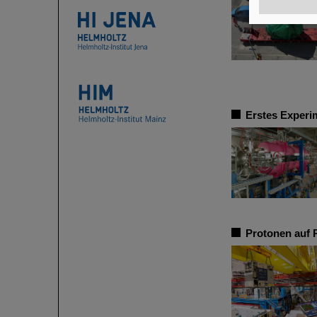
Erstes Experi
Protonen auf 