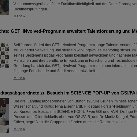
Vakuummessgeräte auf ihre Funktionstüchtigkeit und der Durchführung vo
Dichtheitsprüfungen.
Mehr »
chte: GET_INvolved-Programm erweitert Talentförderung und Me
Seit Jahren fördert das GET_INvolved-Programm junge Talente, verknüpft 
strukturierter Verwaltung und stellt ein wirkungsvolles Mentoring sicher. Im
seines Bestehens ist das Programm konstant gewachsen und hat neue Ma
Menschen und ihre berufliche Entwicklung in Forschung und Technologie ge
Gründung hat sich das GET_INvolved-Programm zu einem internationale
für junge Forschende und Studierende entwickelt...
Mehr »
ndtagsabgeordnete zu Besuch im SCIENCE POP-UP von GSI/FA
Die drei Landtagsabgeordneten von Bündnis90/Die Grünen im hessischen
Wissenschaft und Kultur, Nina Eisenhardt, Hildegard Förster-Heldmann u
vor Kurzem zu Besuch im SCIENCE POP-UP von GSI und FAIR. Dr. Ingo Pet
Presse- und Öffentlichkeitsarbeit von GSI/FAIR, und Dr. Moritz Kriegel, Ed
Officer, begrüßten die Gruppe und führten durch die Räumlichkeiten.
Mehr »