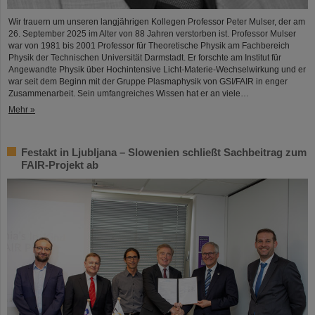
Wir trauern um unseren langjährigen Kollegen Professor Peter Mulser, der am
26. September 2025 im Alter von 88 Jahren verstorben ist. Professor Mulser
war von 1981 bis 2001 Professor für Theoretische Physik am Fachbereich
Physik der Technischen Universität Darmstadt. Er forschte am Institut für
Angewandte Physik über Hochintensive Licht-Materie-Wechselwirkung und er
war seit dem Beginn mit der Gruppe Plasmaphysik von GSI/FAIR in enger
Zusammenarbeit. Sein umfangreiches Wissen hat er an viele…
Mehr »
Festakt in Ljubljana – Slowenien schließt Sachbeitrag zum
FAIR-Projekt ab