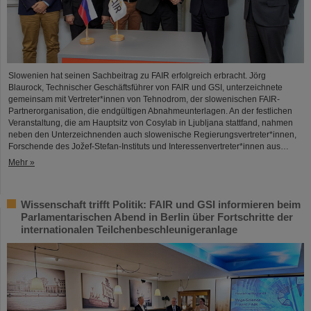
Slowenien hat seinen Sachbeitrag zu FAIR erfolgreich erbracht. Jörg
Blaurock, Technischer Geschäftsführer von FAIR und GSI, unterzeichnete
gemeinsam mit Vertreter*innen von Tehnodrom, der slowenischen FAIR-
Partnerorganisation, die endgültigen Abnahmeunterlagen. An der festlichen
Veranstaltung, die am Hauptsitz von Cosylab in Ljubljana stattfand, nahmen
neben den Unterzeichnenden auch slowenische Regierungsvertreter*innen,
Forschende des Jožef-Stefan-Instituts und Interessenvertreter*innen aus…
Mehr »
Wissenschaft trifft Politik: FAIR und GSI informieren beim
Parlamentarischen Abend in Berlin über Fortschritte der
internationalen Teilchenbeschleunigeranlage