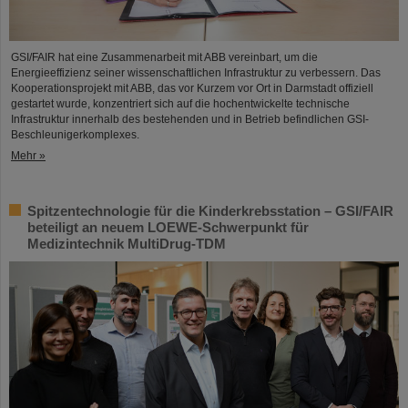
GSI/FAIR hat eine Zusammenarbeit mit ABB vereinbart, um die
Energieeffizienz seiner wissenschaftlichen Infrastruktur zu verbessern. Das
Kooperationsprojekt mit ABB, das vor Kurzem vor Ort in Darmstadt offiziell
gestartet wurde, konzentriert sich auf die hochentwickelte technische
Infrastruktur innerhalb des bestehenden und in Betrieb befindlichen GSI-
Beschleunigerkomplexes.
Mehr »
Spitzentechnologie für die Kinderkrebsstation – GSI/FAIR
beteiligt an neuem LOEWE-Schwerpunkt für
Medizintechnik MultiDrug-TDM