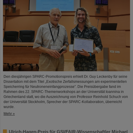
Den diesjährigen SPARC-Promotionspreis erhielt Dr. Guy Leckenby für seine
Dissertation mit dem Titel „Exotische Zerfallsmessungen am experimentellen
Speicherring für Neutroneneinfangprozesse”. Die Preisübergabe fand im
Rahmen des 22. SPARC-Themenworkshops an der Universität Ioannina in
Griechenland statt, wo die Auszeichnung von Professor Reinhold Schuch von
der Universität Stockholm, Sprecher der SPARC-Kollaboration, überreicht
wurde.
Mehr »
Ulrich-Hagen-Preis für GSI/FAIR-Wissenschaftler Michael