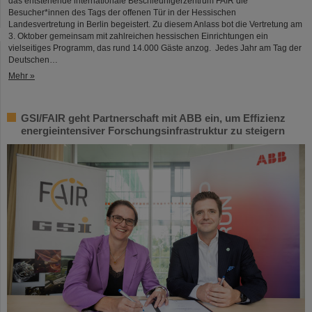
das entstehende internationale Beschleunigerzentrum FAIR die
Besucher*innen des Tags der offenen Tür in der Hessischen
Landesvertretung in Berlin begeistert. Zu diesem Anlass bot die Vertretung am
3. Oktober gemeinsam mit zahlreichen hessischen Einrichtungen ein
vielseitiges Programm, das rund 14.000 Gäste anzog. Jedes Jahr am Tag der
Deutschen…
Mehr »
GSI/FAIR geht Partnerschaft mit ABB ein, um Effizienz
energieintensiver Forschungsinfrastruktur zu steigern