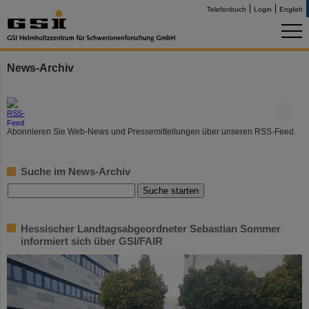
Telefonbuch
Login
English
News-Archiv
©
Abonnieren Sie Web-News und Pressemitteilungen über unseren RSS-Feed.
Suche im News-Archiv
Hessischer Landtagsabgeordneter Sebastian Sommer
informiert sich über GSI/FAIR