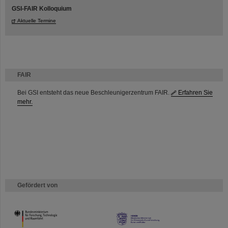
GSI-FAIR Kolloquium
Aktuelle Termine
FAIR
Bei GSI entsteht das neue Beschleunigerzentrum FAIR.
Erfahren Sie
mehr.
Gefördert von
HMWK