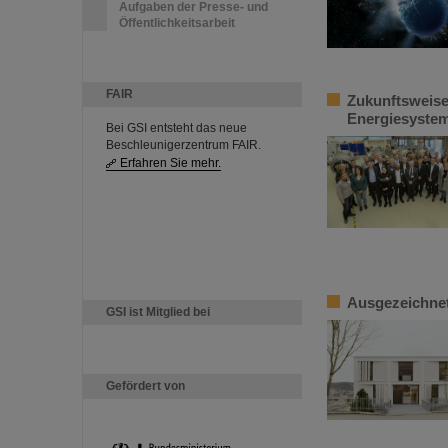
Aufgaben der Presse- und
Öffentlichkeitsarbeit
FAIR
Zukunftsweise
Energiesystem
Bei GSI entsteht das neue
Beschleunigerzentrum FAIR.
Erfahren Sie mehr.
Ausgezeichnet
GSI ist Mitglied bei
Gefördert von