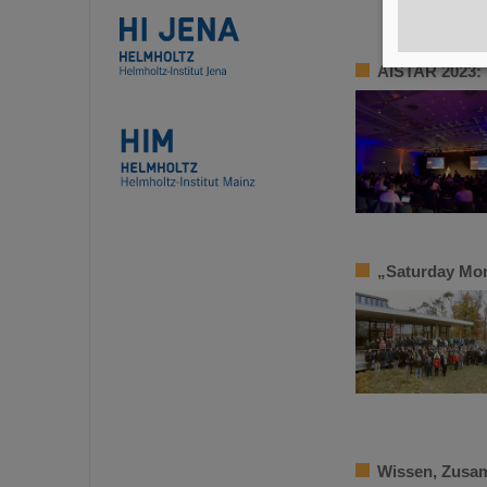
AISTAR 2023: 
„Saturday Mor
Wissen, Zusam