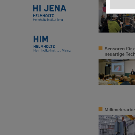
Sensoren für 
neuartige Tec
Millimeterarbe