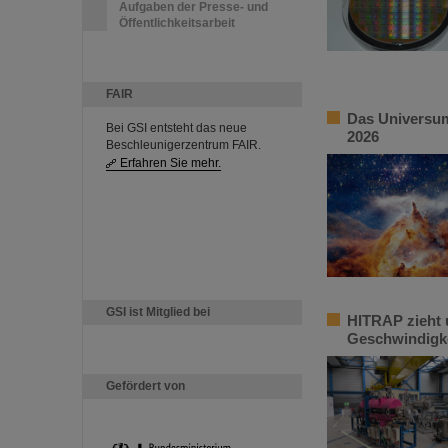
Aufgaben der Presse- und
Öffentlichkeitsarbeit
FAIR
Das Universum
Bei GSI entsteht das neue
2026
Beschleunigerzentrum FAIR.
Erfahren Sie mehr.
GSI ist Mitglied bei
HITRAP zieht 
Geschwindigke
Gefördert von