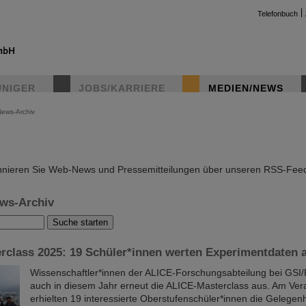
Telefonbuch
UNIGER
JOBS/KARRIERE
MEDIEN/NEWS
News-Archiv
instag
nieren Sie Web-News und Pressemitteilungen über unseren RSS-Fee
ws-Archiv
rclass 2025: 19 Schüler*innen werten Experimentdaten 
Wissenschaftler*innen der ALICE-Forschungsabteilung bei GSI/
auch in diesem Jahr erneut die ALICE-Masterclass aus. Am Ver
erhielten 19 interessierte Oberstufenschüler*innen die Gelegenh