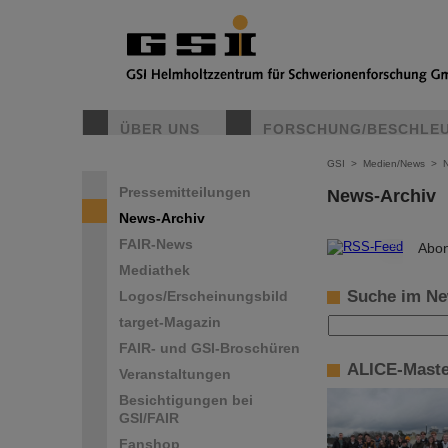
ÜBER UNS
FORSCHUNG/BESCHLE
GSI
>
Medien/News
>
Pressemitteilungen
News-Archiv
News-Archiv
FAIR-News
©
Abon
Mediathek
Suche im Ne
Logos/Erscheinungsbild
target-Magazin
FAIR- und GSI-Broschüren
ALICE-Maste
Veranstaltungen
Besichtigungen bei
GSI/FAIR
Fanshop