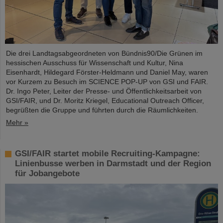
Die drei Landtagsabgeordneten von Bündnis90/Die Grünen im
hessischen Ausschuss für Wissenschaft und Kultur, Nina
Eisenhardt, Hildegard Förster-Heldmann und Daniel May, waren
vor Kurzem zu Besuch im SCIENCE POP-UP von GSI und FAIR.
Dr. Ingo Peter, Leiter der Presse- und Öffentlichkeitsarbeit von
GSI/FAIR, und Dr. Moritz Kriegel, Educational Outreach Officer,
begrüßten die Gruppe und führten durch die Räumlichkeiten.
Mehr »
GSI/FAIR startet mobile Recruiting-Kampagne:
Linienbusse werben in Darmstadt und der Region
für Jobangebote