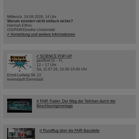
Mittwoch, 19.08.2026, 14 Uhr
Warum existiert nicht einfach nichts?
Hannah Elfner,
GSI/FAIR/Goethe-Universität
Anmeldung und weitere Informationen
SCIENCE POP-UP
geöffnet Di – Fr,
12 – 17 Uhr
Sa, 11.07.26, 10:30-16:00 Uhr
Ernst-Ludwig-Str. 22
Innenstadt Darmstadt
FAIR-Trailer: Der Weg der Teilchen durch die
Beschleunigeranlage
Rundflug über die FAIR-Baustelle