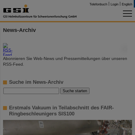
Telefonbuch
Login
English
News-Archiv
©
Abonnieren Sie Web-News und Pressemitteilungen über unseren
RSS-Feed.
Suche im News-Archiv
Erstmals Vakuum in Teilabschnitt des FAIR-
Ringbeschleunigers SIS100