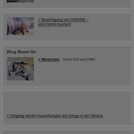
Besichtigung von GSI/FAIR –
jetzt Termin buchen!
Blog Beam On
Menschen
...hinter GSI und FAIR.
Umgang mit den Auswirkungen des Kriegs in der Ukraine