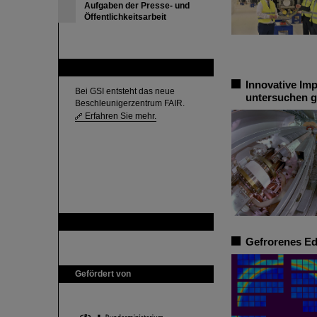
Aufgaben der Presse- und
Öffentlichkeitsarbeit
FAIR
Innovative Im
Bei GSI entsteht das neue
untersuchen 
Beschleunigerzentrum FAIR.
Erfahren Sie mehr.
GSI ist Mitglied bei
Gefrorenes Ed
Gefördert von