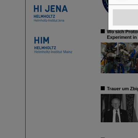
Wo sich Proto
Experiment in
Trauer um Zbi