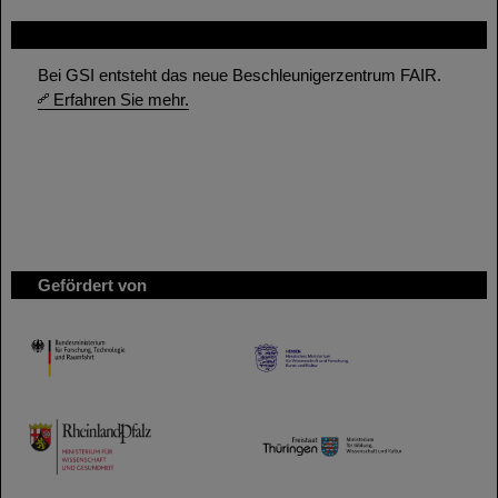
FAIR
Bei GSI entsteht das neue Beschleunigerzentrum FAIR.
Erfahren Sie mehr.
Gefördert von
HMWK
TMWWDG