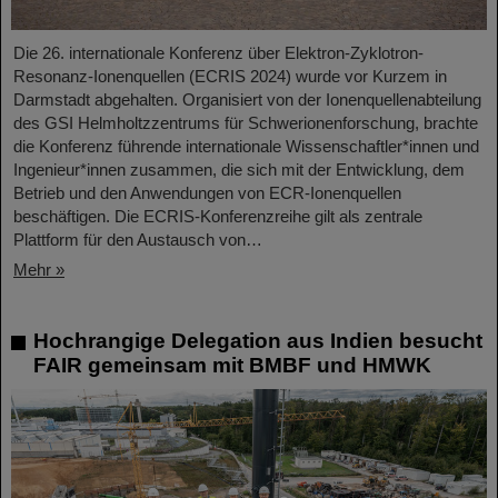
Die 26. internationale Konferenz über Elektron-Zyklotron-
Resonanz-Ionenquellen (ECRIS 2024) wurde vor Kurzem in
Darmstadt abgehalten. Organisiert von der Ionenquellenabteilung
des GSI Helmholtzzentrums für Schwerionenforschung, brachte
die Konferenz führende internationale Wissenschaftler*innen und
Ingenieur*innen zusammen, die sich mit der Entwicklung, dem
Betrieb und den Anwendungen von ECR-Ionenquellen
beschäftigen. Die ECRIS-Konferenzreihe gilt als zentrale
Plattform für den Austausch von…
Mehr »
Hochrangige Delegation aus Indien besucht
FAIR gemeinsam mit BMBF und HMWK