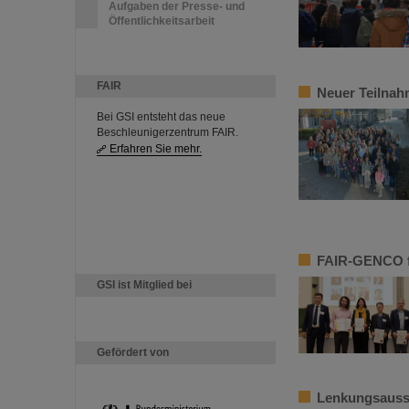
Aufgaben der Presse- und
Öffentlichkeitsarbeit
FAIR
Neuer Teilnah
Bei GSI entsteht das neue
Beschleunigerzentrum FAIR.
Erfahren Sie mehr.
FAIR-GENCO fe
GSI ist Mitglied bei
Gefördert von
Lenkungsaussc