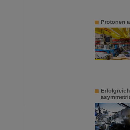
Protonen a
Erfolgreic
asymmetri