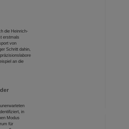
h die Heinrich-
t erstmals
sport von
er Schritt dahin,
räzisionslabore
spiel an die
 der
 unerwarteten
ntifiziert, in
chen Modus
rum für