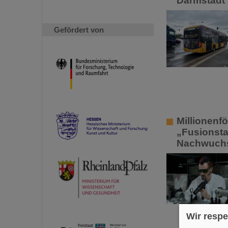
Darmstadt 
Gefördert von
Millionenf
„Fusionsta
Nachwuchs
Wir respe