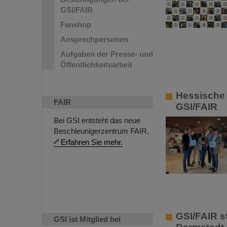
GSI/FAIR
Fanshop
Ansprechpersonen
Aufgaben der Presse- und
Öffentlichkeitsarbeit
Hessische
FAIR
GSI/FAIR
Bei GSI entsteht das neue
Beschleunigerzentrum FAIR.
Erfahren Sie mehr.
GSI/FAIR s
GSI ist Mitglied bei