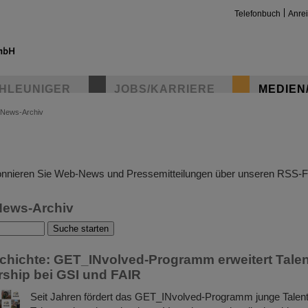
Telefonbuch
Anre
HLEUNIGER
JOBS/KARRIERE
MEDIEN
News-Archiv
insta
nnieren Sie Web-News und Pressemitteilungen über unseren RSS-F
News-Archiv
chichte: GET_INvolved-Programm erweitert Tale
ship bei GSI und FAIR
Seit Jahren fördert das GET_INvolved-Programm junge Talent