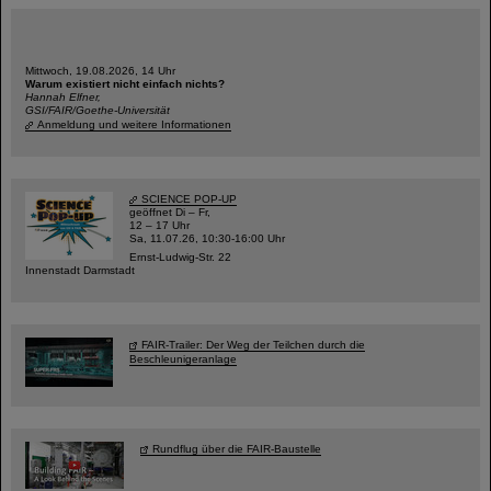
Mittwoch, 19.08.2026, 14 Uhr
Warum existiert nicht einfach nichts?
Hannah Elfner,
GSI/FAIR/Goethe-Universität
Anmeldung und weitere Informationen
SCIENCE POP-UP
geöffnet Di – Fr,
12 – 17 Uhr
Sa, 11.07.26, 10:30-16:00 Uhr
Ernst-Ludwig-Str. 22
Innenstadt Darmstadt
FAIR-Trailer: Der Weg der Teilchen durch die
Beschleunigeranlage
Rundflug über die FAIR-Baustelle