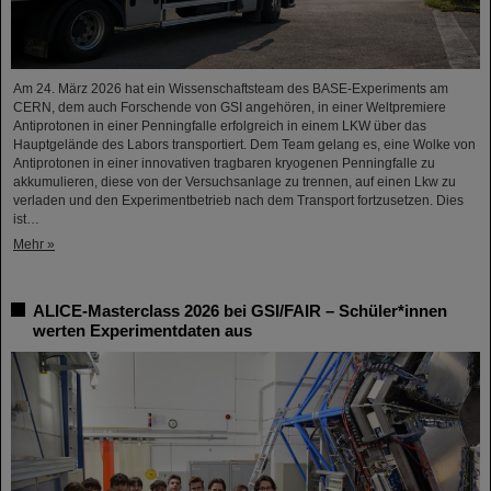
Am 24. März 2026 hat ein Wissenschaftsteam des BASE-Experiments am
CERN, dem auch Forschende von GSI angehören, in einer Weltpremiere
Antiprotonen in einer Penningfalle erfolgreich in einem LKW über das
Hauptgelände des Labors transportiert. Dem Team gelang es, eine Wolke von
Antiprotonen in einer innovativen tragbaren kryogenen Penningfalle zu
akkumulieren, diese von der Versuchsanlage zu trennen, auf einen Lkw zu
verladen und den Experimentbetrieb nach dem Transport fortzusetzen. Dies
ist…
Mehr »
ALICE-Masterclass 2026 bei GSI/FAIR – Schüler*innen
werten Experimentdaten aus