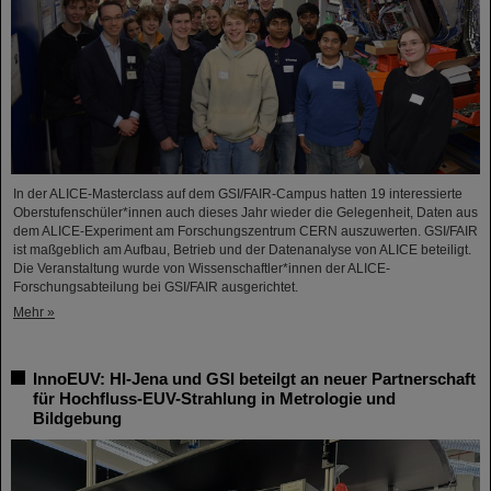
In der ALICE-Masterclass auf dem GSI/FAIR-Campus hatten 19 interessierte
Oberstufenschüler*innen auch dieses Jahr wieder die Gelegenheit, Daten aus
dem ALICE-Experiment am Forschungszentrum CERN auszuwerten. GSI/FAIR
ist maßgeblich am Aufbau, Betrieb und der Datenanalyse von ALICE beteiligt.
Die Veranstaltung wurde von Wissenschaftler*innen der ALICE-
Forschungsabteilung bei GSI/FAIR ausgerichtet.
Mehr »
InnoEUV: HI-Jena und GSI beteilgt an neuer Partnerschaft
für Hochfluss-EUV-Strahlung in Metrologie und
Bildgebung