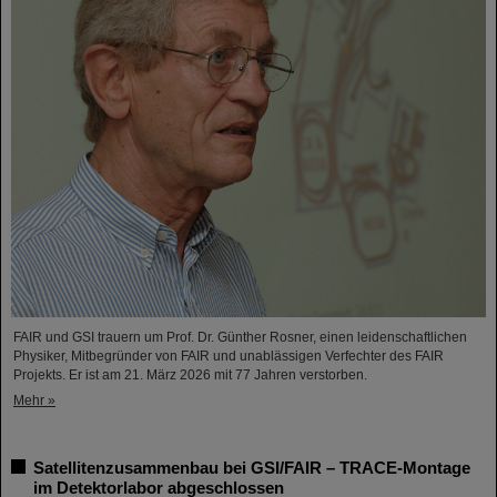
FAIR und GSI trauern um Prof. Dr. Günther Rosner, einen leidenschaftlichen
Physiker, Mitbegründer von FAIR und unablässigen Verfechter des FAIR
Projekts. Er ist am 21. März 2026 mit 77 Jahren verstorben.
Mehr »
Satellitenzusammenbau bei GSI/FAIR – TRACE-Montage
im Detektorlabor abgeschlossen