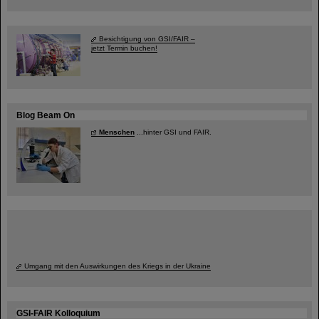
Besichtigung von GSI/FAIR –
jetzt Termin buchen!
Blog Beam On
Menschen
...hinter GSI und FAIR.
Umgang mit den Auswirkungen des Kriegs in der Ukraine
GSI-FAIR Kolloquium