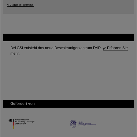
Aktuelle Termine
FAIR
Bei GSI entsteht das neue Beschleunigerzentrum FAIR.
Erfahren Sie
mehr.
Gefördert von
HMWK