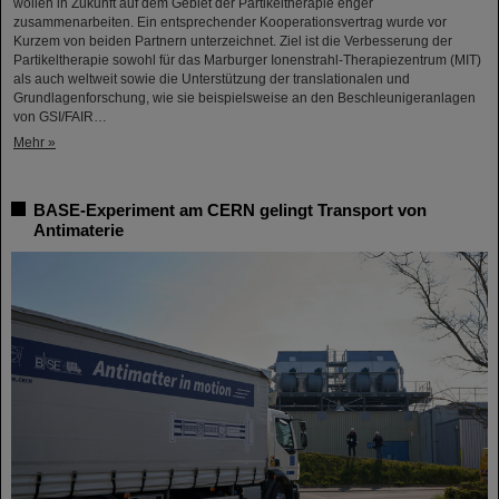
wollen in Zukunft auf dem Gebiet der Partikeltherapie enger
zusammenarbeiten. Ein entsprechender Kooperationsvertrag wurde vor
Kurzem von beiden Partnern unterzeichnet. Ziel ist die Verbesserung der
Partikeltherapie sowohl für das Marburger Ionenstrahl-Therapiezentrum (MIT)
als auch weltweit sowie die Unterstützung der translationalen und
Grundlagenforschung, wie sie beispielsweise an den Beschleunigeranlagen
von GSI/FAIR…
Mehr »
BASE-Experiment am CERN gelingt Transport von
Antimaterie