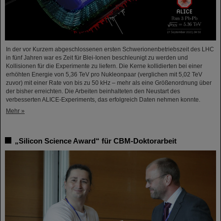
In der vor Kurzem abgeschlossenen ersten Schwerionenbetriebszeit des LHC
in fünf Jahren war es Zeit für Blei-Ionen beschleunigt zu werden und
Kollisionen für die Experimente zu liefern. Die Kerne kollidierten bei einer
erhöhten Energie von 5,36 TeV pro Nukleonpaar (verglichen mit 5,02 TeV
zuvor) mit einer Rate von bis zu 50 kHz – mehr als eine Größenordnung über
der bisher erreichten. Die Arbeiten beinhalteten den Neustart des
verbesserten ALICE-Experiments, das erfolgreich Daten nehmen konnte.
Mehr »
„Silicon Science Award“ für CBM-Doktorarbeit