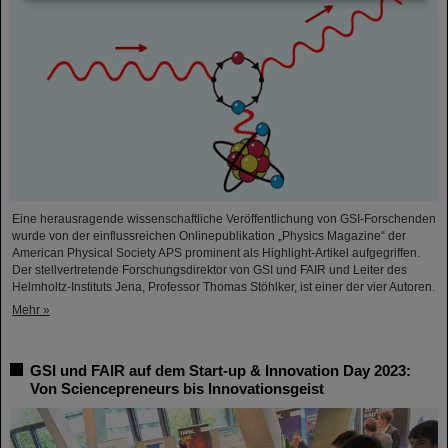
Eine herausragende wissenschaftliche Veröffentlichung von GSI-Forschenden
wurde von der einflussreichen Onlinepublikation „Physics Magazine“ der
American Physical Society APS prominent als Highlight-Artikel aufgegriffen.
Der stellvertretende Forschungsdirektor von GSI und FAIR und Leiter des
Helmholtz-Instituts Jena, Professor Thomas Stöhlker, ist einer der vier Autoren.
Mehr »
GSI und FAIR auf dem Start-up & Innovation Day 2023:
Von Sciencepreneurs bis Innovationsgeist