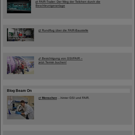
FAIR-Trailer: Der Weg der Teilchen durch die
Beschleunigeranlage
Rundflug über die FAIR-Baustelle
Besichtigung von GSI/FAIR –
jetzt Termin buchen!
Blog Beam On
Menschen
...hinter GSI und FAIR.