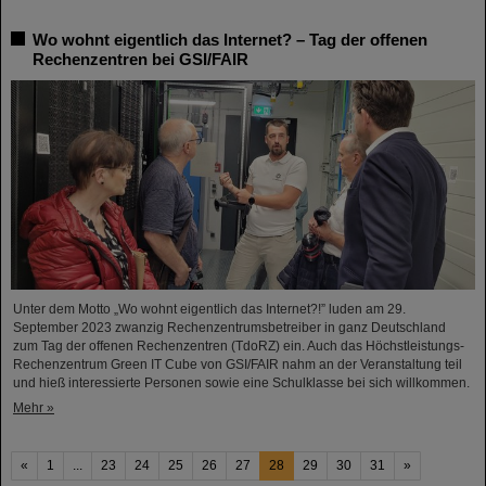
Wo wohnt eigentlich das Internet? – Tag der offenen
Rechenzentren bei GSI/FAIR
Unter dem Motto „Wo wohnt eigentlich das Internet?!” luden am 29.
September 2023 zwanzig Rechenzentrumsbetreiber in ganz Deutschland
zum Tag der offenen Rechenzentren (TdoRZ) ein. Auch das Höchstleistungs-
Rechenzentrum Green IT Cube von GSI/FAIR nahm an der Veranstaltung teil
und hieß interessierte Personen sowie eine Schulklasse bei sich willkommen.
Mehr »
«
1
...
23
24
25
26
27
28
29
30
31
»