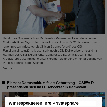
Herzlichen Glückwunsch an Dr. Jaroslav Panasenko! Er wurde für seine
Doktorarbeit am Physikalischen Institut der Universität Tübingen mit dem
renommierten Industriepreis „Silicon Science Award“ des CiS
Forschungsinstitut für Mikrosensorik geehrt. Die Doktorarbeit entstand im
Rahmen des CBM-Experiments (Compressed Baryonic Matter) in der
Arbeitsgruppe „Kernmaterie unter extremen Bedingungen“ unter Leitung von
Professor Hans Rudolf Schmidt.
Mehr »
Element Darmstadtium feiert Geburtstag – GSI/FAIR
präsentieren sich im Luisencenter in Darmstadt
Wir respektieren Ihre Privatsphäre