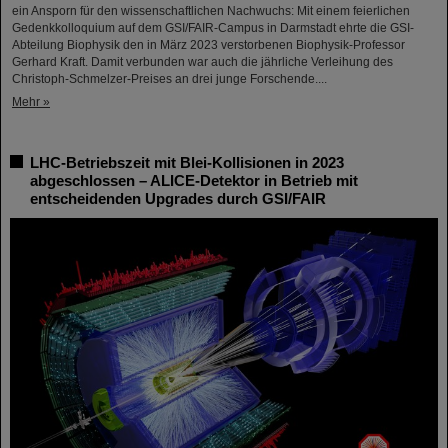
ein Ansporn für den wissenschaftlichen Nachwuchs: Mit einem feierlichen
Gedenkkolloquium auf dem GSI/FAIR-Campus in Darmstadt ehrte die GSI-
Abteilung Biophysik den in März 2023 verstorbenen Biophysik-Professor
Gerhard Kraft. Damit verbunden war auch die jährliche Verleihung des
Christoph-Schmelzer-Preises an drei junge Forschende....
Mehr »
LHC-Betriebszeit mit Blei-Kollisionen in 2023
abgeschlossen – ALICE-Detektor in Betrieb mit
entscheidenden Upgrades durch GSI/FAIR