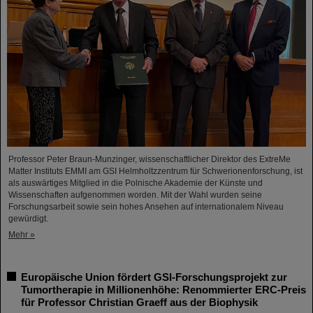
Professor Peter Braun-Munzinger, wissenschaftlicher Direktor des ExtreMe
Matter Instituts EMMI am GSI Helmholtzzentrum für Schwerionenforschung, ist
als auswärtiges Mitglied in die Polnische Akademie der Künste und
Wissenschaften aufgenommen worden. Mit der Wahl wurden seine
Forschungsarbeit sowie sein hohes Ansehen auf internationalem Niveau
gewürdigt.
Mehr »
Europäische Union fördert GSI-Forschungsprojekt zur
Tumortherapie in Millionenhöhe: Renommierter ERC-Preis
für Professor Christian Graeff aus der Biophysik