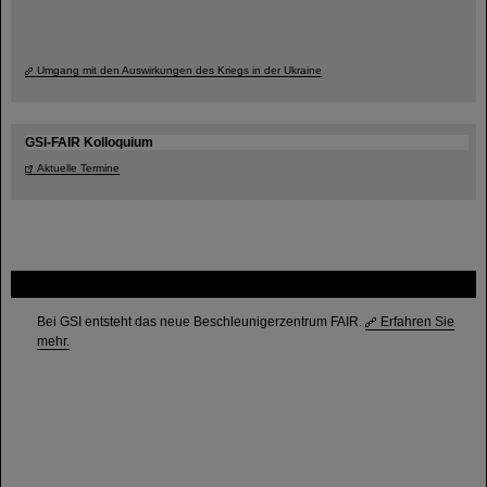
Umgang mit den Auswirkungen des Kriegs in der Ukraine
GSI-FAIR Kolloquium
Aktuelle Termine
FAIR
Bei GSI entsteht das neue Beschleunigerzentrum FAIR.
Erfahren Sie
mehr.