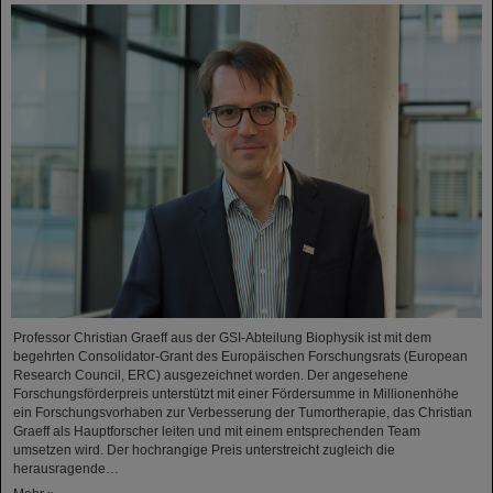
Professor Christian Graeff aus der GSI-Abteilung Biophysik ist mit dem
begehrten Consolidator-Grant des Europäischen Forschungsrats (European
Research Council, ERC) ausgezeichnet worden. Der angesehene
Forschungsförderpreis unterstützt mit einer Fördersumme in Millionenhöhe
ein Forschungsvorhaben zur Verbesserung der Tumortherapie, das Christian
Graeff als Hauptforscher leiten und mit einem entsprechenden Team
umsetzen wird. Der hochrangige Preis unterstreicht zugleich die
herausragende…