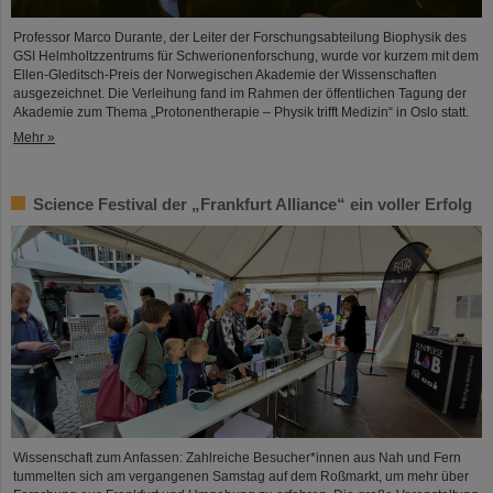
Professor Marco Durante, der Leiter der Forschungsabteilung Biophysik des
GSI Helmholtzzentrums für Schwerionenforschung, wurde vor kurzem mit dem
Ellen-Gleditsch-Preis der Norwegischen Akademie der Wissenschaften
ausgezeichnet. Die Verleihung fand im Rahmen der öffentlichen Tagung der
Akademie zum Thema „Protonentherapie – Physik trifft Medizin“ in Oslo statt.
Mehr »
Science Festival der „Frankfurt Alliance“ ein voller Erfolg
Wissenschaft zum Anfassen: Zahlreiche Besucher*innen aus Nah und Fern
tummelten sich am vergangenen Samstag auf dem Roßmarkt, um mehr über