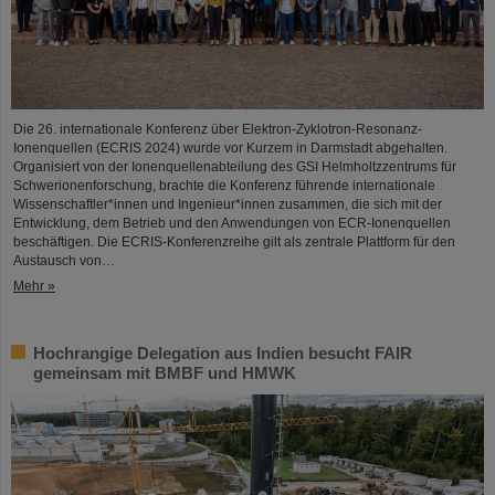
Die 26. internationale Konferenz über Elektron-Zyklotron-Resonanz-
Ionenquellen (ECRIS 2024) wurde vor Kurzem in Darmstadt abgehalten.
Organisiert von der Ionenquellenabteilung des GSI Helmholtzzentrums für
Schwerionenforschung, brachte die Konferenz führende internationale
Wissenschaftler*innen und Ingenieur*innen zusammen, die sich mit der
Entwicklung, dem Betrieb und den Anwendungen von ECR-Ionenquellen
beschäftigen. Die ECRIS-Konferenzreihe gilt als zentrale Plattform für den
Austausch von…
Mehr »
Hochrangige Delegation aus Indien besucht FAIR
gemeinsam mit BMBF und HMWK