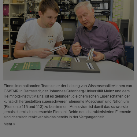
Einem internationalen Team unter der Leitung von Wissenschaftler*innen von
GSI/FAIR in Darmstadt, der Johannes Gutenberg-Universität Mainz und dem
Helmholtz-Institut Mainz, ist es gelungen, die chemischen Eigenschaften der
künstlich hergestellten superschweren Elemente Moscovium und Nihonium
(Elemente 115 und 113) zu bestimmen. Moscovium ist damit das schwerste
jemals chemisch untersuchte Element. Beide neu charakterisierten Elemente
sind chemisch reaktiver als das bereits in der Vergangenheit…
Mehr »