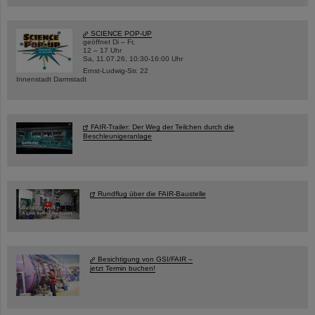
SCIENCE POP-UP
geöffnet Di – Fr,
12 – 17 Uhr
Sa, 11.07.26, 10:30-16:00 Uhr
Ernst-Ludwig-Str. 22
Innenstadt Darmstadt
FAIR-Trailer: Der Weg der Teilchen durch die
Beschleunigeranlage
Rundflug über die FAIR-Baustelle
Besichtigung von GSI/FAIR –
jetzt Termin buchen!