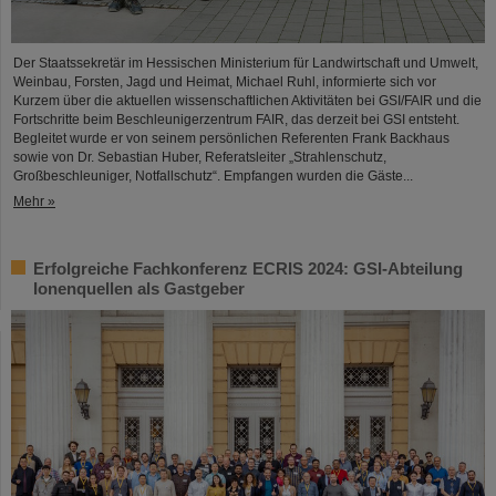
Der Staatssekretär im Hessischen Ministerium für Landwirtschaft und Umwelt,
Weinbau, Forsten, Jagd und Heimat, Michael Ruhl, informierte sich vor
Kurzem über die aktuellen wissenschaftlichen Aktivitäten bei GSI/FAIR und die
Fortschritte beim Beschleunigerzentrum FAIR, das derzeit bei GSI entsteht.
Begleitet wurde er von seinem persönlichen Referenten Frank Backhaus
sowie von Dr. Sebastian Huber, Referatsleiter „Strahlenschutz,
Großbeschleuniger, Notfallschutz“. Empfangen wurden die Gäste...
Mehr »
Erfolgreiche Fachkonferenz ECRIS 2024: GSI-Abteilung
Ionenquellen als Gastgeber