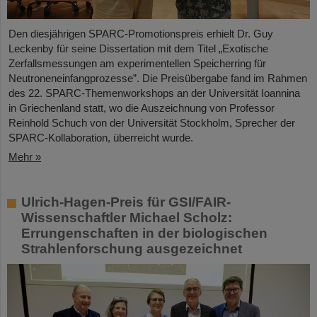
Den diesjährigen SPARC-Promotionspreis erhielt Dr. Guy
Leckenby für seine Dissertation mit dem Titel „Exotische
Zerfallsmessungen am experimentellen Speicherring für
Neutroneneinfangprozesse”. Die Preisübergabe fand im Rahmen
des 22. SPARC-Themenworkshops an der Universität Ioannina
in Griechenland statt, wo die Auszeichnung von Professor
Reinhold Schuch von der Universität Stockholm, Sprecher der
SPARC-Kollaboration, überreicht wurde.
Mehr »
Ulrich-Hagen-Preis für GSI/FAIR-
Wissenschaftler Michael Scholz:
Errungenschaften in der biologischen
Strahlenforschung ausgezeichnet