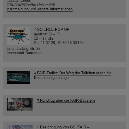
Hannah Elfner,
GSI/FAIR/Goethe-Universität
Anmeldung und weitere Informationen
SCIENCE POP-UP
geöffnet Di – Fr,
12 – 17 Uhr
Sa, 11.07.26, 10:30-16:00 Uhr
Ernst-Ludwig-Str. 22
Innenstadt Darmstadt
FAIR-Trailer: Der Weg der Teilchen durch die
Beschleunigeranlage
Rundflug über die FAIR-Baustelle
Besichtigung von GSI/FAIR –