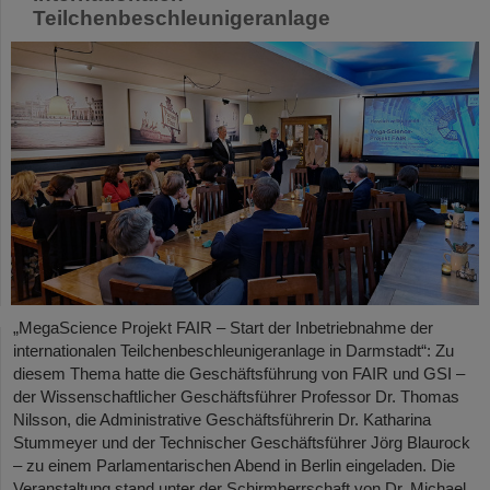
Teilchenbeschleunigeranlage
„MegaScience Projekt FAIR – Start der Inbetriebnahme der
internationalen Teilchenbeschleunigeranlage in Darmstadt“: Zu
diesem Thema hatte die Geschäftsführung von FAIR und GSI –
der Wissenschaftlicher Geschäftsführer Professor Dr. Thomas
Nilsson, die Administrative Geschäftsführerin Dr. Katharina
Stummeyer und der Technischer Geschäftsführer Jörg Blaurock
– zu einem Parlamentarischen Abend in Berlin eingeladen. Die
Veranstaltung stand unter der Schirmherrschaft von Dr. Michael