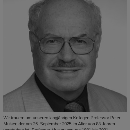
Wir trauern um unseren langjährigen Kollegen Professor Peter
Mulser, der am 26. September 2025 im Alter von 88 Jahren
verstorben ist. Professor Mulser war von 1981 bis 2001