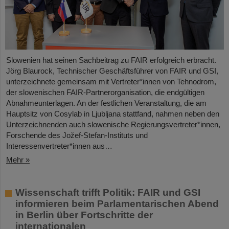
Slowenien hat seinen Sachbeitrag zu FAIR erfolgreich erbracht.
Jörg Blaurock, Technischer Geschäftsführer von FAIR und GSI,
unterzeichnete gemeinsam mit Vertreter*innen von Tehnodrom,
der slowenischen FAIR-Partnerorganisation, die endgültigen
Abnahmeunterlagen. An der festlichen Veranstaltung, die am
Hauptsitz von Cosylab in Ljubljana stattfand, nahmen neben den
Unterzeichnenden auch slowenische Regierungsvertreter*innen,
Forschende des Jožef-Stefan-Instituts und
Interessenvertreter*innen aus…
Mehr »
Wissenschaft trifft Politik: FAIR und GSI
informieren beim Parlamentarischen Abend
in Berlin über Fortschritte der
internationalen