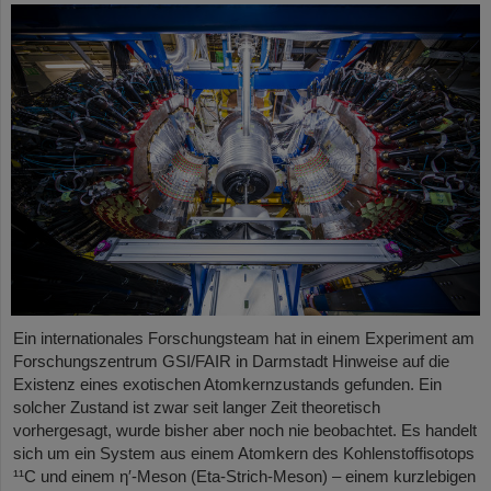
Ein internationales Forschungsteam hat in einem Experiment am
Forschungszentrum GSI/FAIR in Darmstadt Hinweise auf die
Existenz eines exotischen Atomkernzustands gefunden. Ein
solcher Zustand ist zwar seit langer Zeit theoretisch
vorhergesagt, wurde bisher aber noch nie beobachtet. Es handelt
sich um ein System aus einem Atomkern des Kohlenstoffisotops
¹¹C und einem η′‑Meson (Eta-Strich-Meson) – einem kurzlebigen