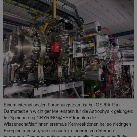
Einem internationalen Forschungsteam ist bei GSI/FAIR in
Darmstadt ein wichtiger Meilenstein für die Astrophysik gelungen:
Im Speicherring CRYRING@ESR konnten die
Wissenschaftler*innen erstmals Kernreaktionen bei so niedrigen
Energien messen, wie sie auch im Inneren von Sternen
herrschen. Dieser neuartige experimentelle Zugang schafft die