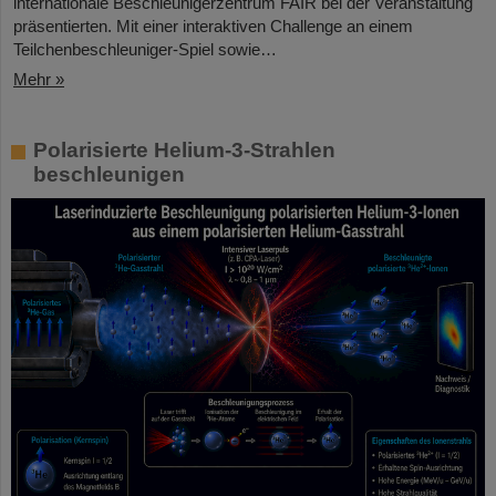
internationale Beschleunigerzentrum FAIR bei der Veranstaltung
präsentierten. Mit einer interaktiven Challenge an einem
Teilchenbeschleuniger-Spiel sowie…
Mehr »
Polarisierte Helium-3-Strahlen
beschleunigen