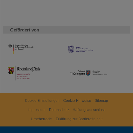
Gefördert von
HMWK
TMWWDG
Cookie Einstellungen
Cookie-Hinweise
Sitemap
Impressum
Datenschutz
Haftungsausschluss
Urheberrecht
Erklärung zur Barrierefreiheit