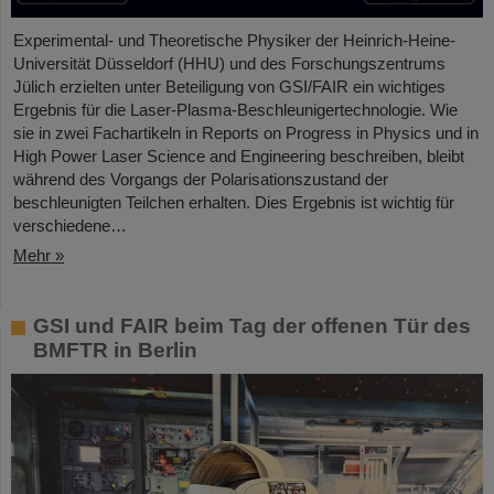
Experimental- und Theoretische Physiker der Heinrich-Heine-
Universität Düsseldorf (HHU) und des Forschungszentrums
Jülich erzielten unter Beteiligung von GSI/FAIR ein wichtiges
Ergebnis für die Laser-Plasma-Beschleunigertechnologie. Wie
sie in zwei Fachartikeln in Reports on Progress in Physics und in
High Power Laser Science and Engineering beschreiben, bleibt
während des Vorgangs der Polarisationszustand der
beschleunigten Teilchen erhalten. Dies Ergebnis ist wichtig für
verschiedene…
Mehr »
GSI und FAIR beim Tag der offenen Tür des
BMFTR in Berlin