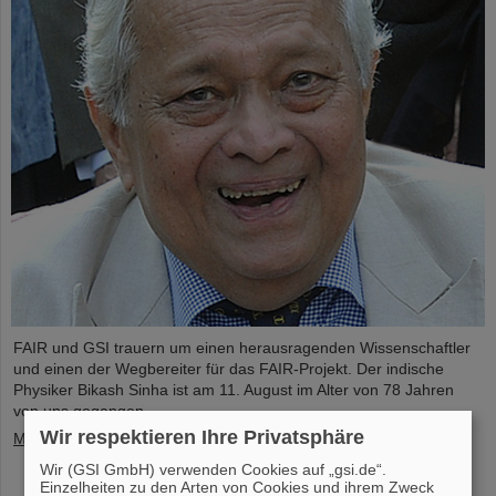
FAIR und GSI trauern um einen herausragenden Wissenschaftler
und einen der Wegbereiter für das FAIR-Projekt. Der indische
Physiker Bikash Sinha ist am 11. August im Alter von 78 Jahren
von uns gegangen.
Wir respektieren Ihre Privatsphäre
Mehr »
Wir (GSI GmbH) verwenden Cookies auf „gsi.de“.
Einzelheiten zu den Arten von Cookies und ihrem Zweck