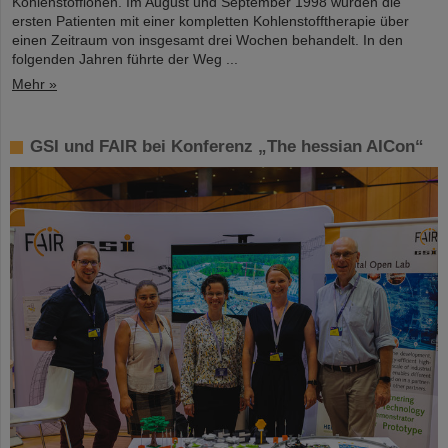
Kohlenstoffionen. Im August und September 1998 wurden die
ersten Patienten mit einer kompletten Kohlenstofftherapie über
einen Zeitraum von insgesamt drei Wochen behandelt. In den
folgenden Jahren führte der Weg ...
Mehr »
GSI und FAIR bei Konferenz „The hessian AICon“