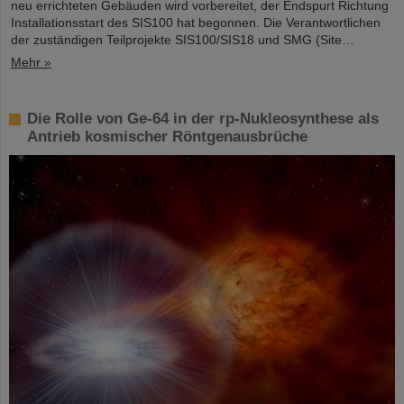
neu errichteten Gebäuden wird vorbereitet, der Endspurt Richtung
Installationsstart des SIS100 hat begonnen. Die Verantwortlichen
der zuständigen Teilprojekte SIS100/SIS18 und SMG (Site…
Mehr »
Die Rolle von Ge-64 in der rp-Nukleosynthese als
Antrieb kosmischer Röntgenausbrüche