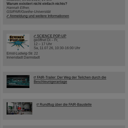
Warum existiert nicht einfach nichts?
Hannah Elfner,
GSI/FAIR/Goethe-Universität
Anmeldung und weitere Informationen
SCIENCE POP-UP
geöffnet Di – Fr,
12 – 17 Uhr
Sa, 11.07.26, 10:30-16:00 Uhr
Ernst-Ludwig-Str. 22
Innenstadt Darmstadt
FAIR-Trailer: Der Weg der Teilchen durch die
Beschleunigeranlage
Rundflug über die FAIR-Baustelle