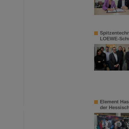
Spitzentechn
LOEWE-Schwe
Element Has
der Hessisch