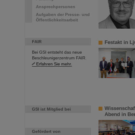
Ansprechpersonen
Aufgaben der Presse- und
Öffentlichkeitsarbeit
FAIR
Festakt in L
Bei GSI entsteht das neue
Beschleunigerzentrum FAIR.
Erfahren Sie mehr.
Wissenschaft
GSI ist Mitglied bei
Abend in Ber
Gefördert von