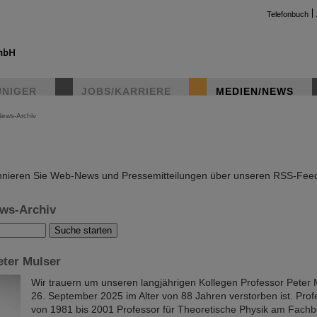
Telefonbuch
UNIGER
JOBS/KARRIERE
MEDIEN/NEWS
News-Archiv
instag
nieren Sie Web-News und Pressemitteilungen über unseren RSS-Fee
ws-Archiv
eter Mulser
Wir trauern um unseren langjährigen Kollegen Professor Peter 
26. September 2025 im Alter von 88 Jahren verstorben ist. Pro
von 1981 bis 2001 Professor für Theoretische Physik am Fachb