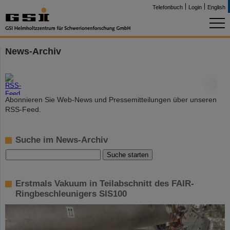
Telefonbuch
Login
English
News-Archiv
©
Abonnieren Sie Web-News und Pressemitteilungen über unseren
RSS-Feed.
Suche im News-Archiv
Erstmals Vakuum in Teilabschnitt des FAIR-
Ringbeschleunigers SIS100