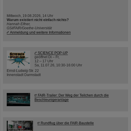
Mittwoch, 19.08.2026, 14 Uhr
Warum existiert nicht einfach nichts?
Hannah Elfner,
GSI/FAIR/Goethe-Universität
Anmeldung und weitere Informationen
SCIENCE POP-UP
geöffnet Di – Fr,
12 – 17 Uhr
Sa, 11.07.26, 10:30-16:00 Uhr
Ernst-Ludwig-Str. 22
Innenstadt Darmstadt
FAIR-Trailer: Der Weg der Teilchen durch die
Beschleunigeranlage
Rundflug über die FAIR-Baustelle