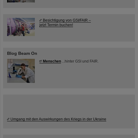
Besichtigung von GSI/FAIR –
jetzt Termin buchen!
Blog Beam On
Menschen
...hinter GSI und FAIR.
Umgang mit den Auswirkungen des Kriegs in der Ukraine