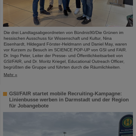
Die drei Landtagsabgeordneten von Bündnis90/Die Grünen im
hessischen Ausschuss für Wissenschaft und Kultur, Nina
Eisenhardt, Hildegard Förster-Heldmann und Daniel May, waren
vor Kurzem zu Besuch im SCIENCE POP-UP von GSI und FAIR.
Dr. Ingo Peter, Leiter der Presse- und Öffentlichkeitsarbeit von
GSI/FAIR, und Dr. Moritz Kriegel, Educational Outreach Officer,
begrüßten die Gruppe und führten durch die Räumlichkeiten.
Mehr »
GSI/FAIR startet mobile Recruiting-Kampagne:
Linienbusse werben in Darmstadt und der Region
für Jobangebote