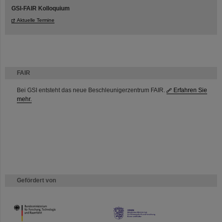
GSI-FAIR Kolloquium
Aktuelle Termine
FAIR
Bei GSI entsteht das neue Beschleunigerzentrum FAIR.
Erfahren Sie
mehr.
Gefördert von
HMWK