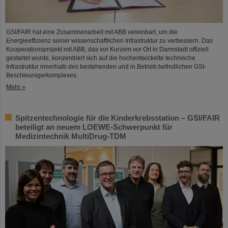
GSI/FAIR hat eine Zusammenarbeit mit ABB vereinbart, um die
Energieeffizienz seiner wissenschaftlichen Infrastruktur zu verbessern. Das
Kooperationsprojekt mit ABB, das vor Kurzem vor Ort in Darmstadt offiziell
gestartet wurde, konzentriert sich auf die hochentwickelte technische
Infrastruktur innerhalb des bestehenden und in Betrieb befindlichen GSI-
Beschleunigerkomplexes.
Mehr »
Spitzentechnologie für die Kinderkrebsstation – GSI/FAIR
beteiligt an neuem LOEWE-Schwerpunkt für
Medizintechnik MultiDrug-TDM