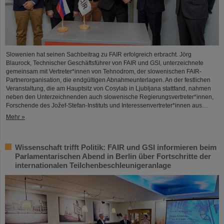
Slowenien hat seinen Sachbeitrag zu FAIR erfolgreich erbracht. Jörg
Blaurock, Technischer Geschäftsführer von FAIR und GSI, unterzeichnete
gemeinsam mit Vertreter*innen von Tehnodrom, der slowenischen FAIR-
Partnerorganisation, die endgültigen Abnahmeunterlagen. An der festlichen
Veranstaltung, die am Hauptsitz von Cosylab in Ljubljana stattfand, nahmen
neben den Unterzeichnenden auch slowenische Regierungsvertreter*innen,
Forschende des Jožef-Stefan-Instituts und Interessenvertreter*innen aus…
Mehr »
Wissenschaft trifft Politik: FAIR und GSI informieren beim
Parlamentarischen Abend in Berlin über Fortschritte der
internationalen Teilchenbeschleunigeranlage