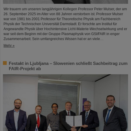
Wir trauern um unseren langjährigen Kollegen Professor Peter Mulser, der am
26. September 2025 im Alter von 88 Jahren verstorben ist. Professor Mulser
war von 1981 bis 2001 Professor für Theoretische Physik am Fachbereich
Physik der Technischen Universität Darmstadt. Er forschte am Institut für
Angewandte Physik über Hochintensive Licht-Materie-Wechselwirkung und er
war seit dem Beginn mit der Gruppe Plasmaphysik von GSI/FAIR in enger
Zusammenarbeit. Sein umfangreiches Wissen hat er an viele…
Mehr »
Festakt in Ljubljana – Slowenien schließt Sachbeitrag zum
FAIR-Projekt ab