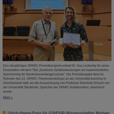
Den diesjährigen SPARC-Promotionspreis erhielt Dr. Guy Leckenby für seine
Dissertation mit dem Titel „Exotische Zerfallsmessungen am experimentellen
Speicherring für Neutroneneinfangprozesse”. Die Preisübergabe fand im
Rahmen des 22. SPARC-Themenworkshops an der Universität Ioannina in
Griechenland statt, wo die Auszeichnung von Professor Reinhold Schuch von
der Universität Stockholm, Sprecher der SPARC-Kollaboration, überreicht
wurde.
Mehr »
Ulrich-Hagen-Preis für GSI/FAIR-Wissenschaftler Michael