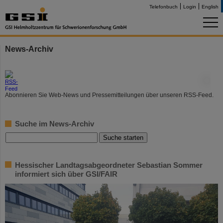
Telefonbuch
Login
English
News-Archiv
©
Abonnieren Sie Web-News und Pressemitteilungen über unseren RSS-Feed.
Suche im News-Archiv
Hessischer Landtagsabgeordneter Sebastian Sommer
informiert sich über GSI/FAIR