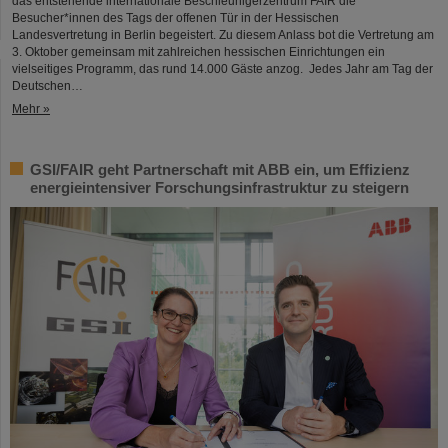
das entstehende internationale Beschleunigerzentrum FAIR die
Besucher*innen des Tags der offenen Tür in der Hessischen
Landesvertretung in Berlin begeistert. Zu diesem Anlass bot die Vertretung am
3. Oktober gemeinsam mit zahlreichen hessischen Einrichtungen ein
vielseitiges Programm, das rund 14.000 Gäste anzog. Jedes Jahr am Tag der
Deutschen…
Mehr »
GSI/FAIR geht Partnerschaft mit ABB ein, um Effizienz
energieintensiver Forschungsinfrastruktur zu steigern