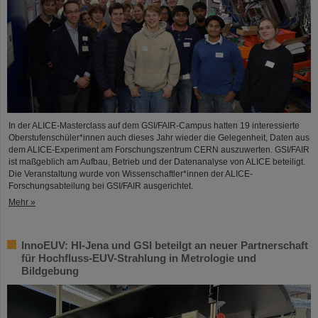
In der ALICE-Masterclass auf dem GSI/FAIR-Campus hatten 19 interessierte
Oberstufenschüler*innen auch dieses Jahr wieder die Gelegenheit, Daten aus
dem ALICE-Experiment am Forschungszentrum CERN auszuwerten. GSI/FAIR
ist maßgeblich am Aufbau, Betrieb und der Datenanalyse von ALICE beteiligt.
Die Veranstaltung wurde von Wissenschaftler*innen der ALICE-
Forschungsabteilung bei GSI/FAIR ausgerichtet.
Mehr »
InnoEUV: HI-Jena und GSI beteilgt an neuer Partnerschaft
für Hochfluss-EUV-Strahlung in Metrologie und
Bildgebung