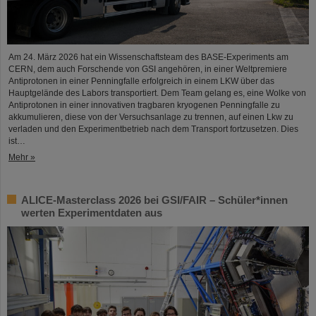
Am 24. März 2026 hat ein Wissenschaftsteam des BASE-Experiments am
CERN, dem auch Forschende von GSI angehören, in einer Weltpremiere
Antiprotonen in einer Penningfalle erfolgreich in einem LKW über das
Hauptgelände des Labors transportiert. Dem Team gelang es, eine Wolke von
Antiprotonen in einer innovativen tragbaren kryogenen Penningfalle zu
akkumulieren, diese von der Versuchsanlage zu trennen, auf einen Lkw zu
verladen und den Experimentbetrieb nach dem Transport fortzusetzen. Dies
ist…
Mehr »
ALICE-Masterclass 2026 bei GSI/FAIR – Schüler*innen
werten Experimentdaten aus