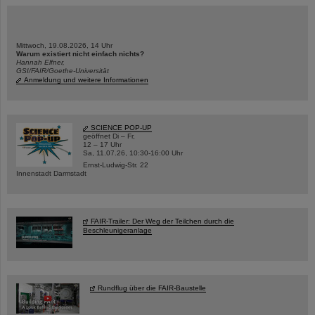
Mittwoch, 19.08.2026, 14 Uhr
Warum existiert nicht einfach nichts?
Hannah Elfner,
GSI/FAIR/Goethe-Universität
Anmeldung und weitere Informationen
SCIENCE POP-UP
geöffnet Di – Fr,
12 – 17 Uhr
Sa, 11.07.26, 10:30-16:00 Uhr
Ernst-Ludwig-Str. 22
Innenstadt Darmstadt
FAIR-Trailer: Der Weg der Teilchen durch die
Beschleunigeranlage
Rundflug über die FAIR-Baustelle