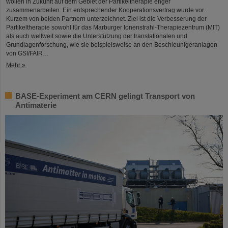
wollen in Zukunft auf dem Gebiet der Partikeltherapie enger
zusammenarbeiten. Ein entsprechender Kooperationsvertrag wurde vor
Kurzem von beiden Partnern unterzeichnet. Ziel ist die Verbesserung der
Partikeltherapie sowohl für das Marburger Ionenstrahl-Therapiezentrum (MIT)
als auch weltweit sowie die Unterstützung der translationalen und
Grundlagenforschung, wie sie beispielsweise an den Beschleunigeranlagen
von GSI/FAIR…
Mehr »
BASE-Experiment am CERN gelingt Transport von
Antimaterie