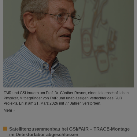
FAIR und GSI trauern um Prof. Dr. Günther Rosner, einen leidenschaftlichen
Physiker, Mitbegründer von FAIR und unablässigen Verfechter des FAIR
Projekts. Er ist am 21. März 2026 mit 77 Jahren verstorben.
Mehr »
Satellitenzusammenbau bei GSI/FAIR – TRACE-Montage
im Detektorlabor abgeschlossen