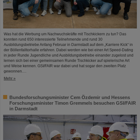
Was hat die Werbung um Nachwuchskräfte mit Tischkickern zu tun? Das
konnten rund 650 interessierte Teilnehmende und rund 30
Ausbildungsbetriebe Anfang Februar in Darmstadt auf dem „Karriere Kick“ in
der Böllenfalltorhalle erfahren. Dabei werden wie bei einer Art Speed-Dating
in jeder Runde Jugendliche und Ausbildungsbetriebe einander zugelost und
lernen sich bei einer gemeinsamen Runde Tischkicker auf spielerische Art
und Weise kennen. GSI/FAIR war dabei und hat sogar den zweiten Platz
gewonnen.…
Mehr »
Bundesforschungsminister Cem Özdemir und Hessens
Forschungsminister Timon Gremmels besuchen GSI/FAIR
in Darmstadt