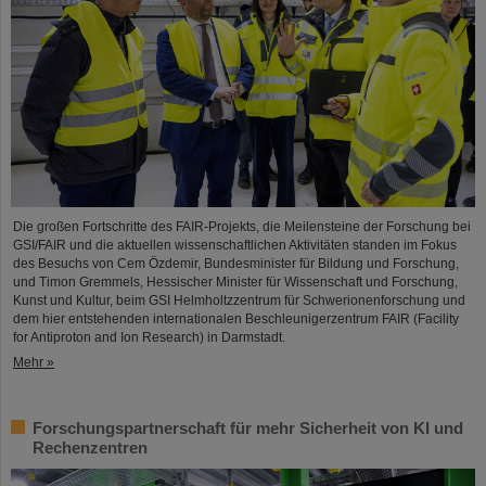
Die großen Fortschritte des FAIR-Projekts, die Meilensteine der Forschung bei
GSI/FAIR und die aktuellen wissenschaftlichen Aktivitäten standen im Fokus
des Besuchs von Cem Özdemir, Bundesminister für Bildung und Forschung,
und Timon Gremmels, Hessischer Minister für Wissenschaft und Forschung,
Kunst und Kultur, beim GSI Helmholtzzentrum für Schwerionenforschung und
dem hier entstehenden internationalen Beschleunigerzentrum FAIR (Facility
for Antiproton and Ion Research) in Darmstadt.
Mehr »
Forschungspartnerschaft für mehr Sicherheit von KI und
Rechenzentren