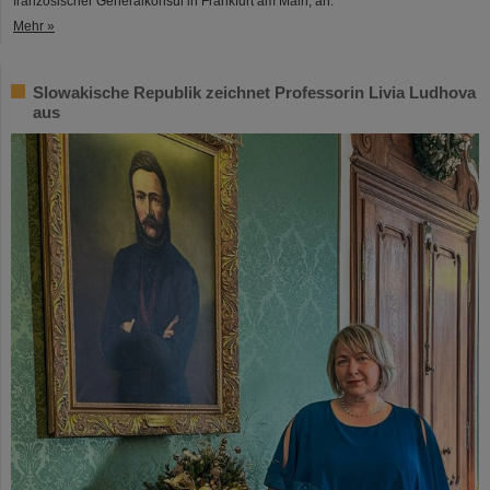
französischer Generalkonsul in Frankfurt am Main, an.
Mehr »
Slowakische Republik zeichnet Professorin Livia Ludhova
aus