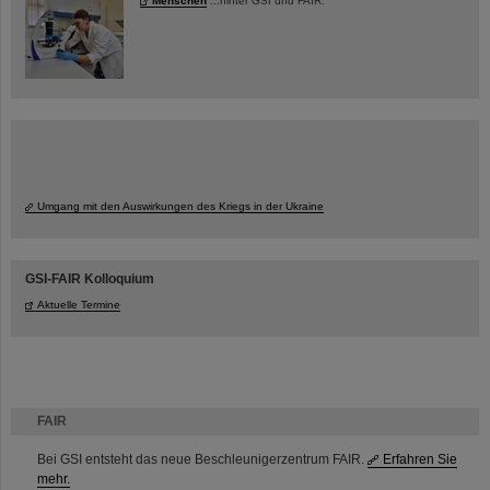
Menschen
...hinter GSI und FAIR.
Umgang mit den Auswirkungen des Kriegs in der Ukraine
GSI-FAIR Kolloquium
Aktuelle Termine
FAIR
Bei GSI entsteht das neue Beschleunigerzentrum FAIR.
Erfahren Sie
mehr.