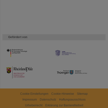
Gefördert von
HMWK
TMWWDG
Cookie Einstellungen
Cookie-Hinweise
Sitemap
Impressum
Datenschutz
Haftungsausschluss
Urheberrecht
Erklärung zur Barrierefreiheit