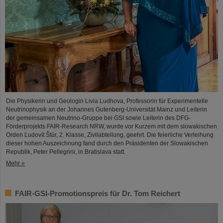
Die Physikerin und Geologin Livia Ludhova, Professorin für Experimentelle
Neutrinophysik an der Johannes Gutenberg-Universität Mainz und Leiterin
der gemeinsamen Neutrino-Gruppe bei GSI sowie Leiterin des DFG-
Förderprojekts FAIR-Research NRW, wurde vor Kurzem mit dem slowakischen
Orden Ľudovít Štúr, 2. Klasse, Zivilabteilung, geehrt. Die feierliche Verleihung
dieser hohen Auszeichnung fand durch den Präsidenten der Slowakischen
Republik, Peter Pellegrini, in Bratislava statt.
Mehr »
FAIR-GSI-Promotionspreis für Dr. Tom Reichert