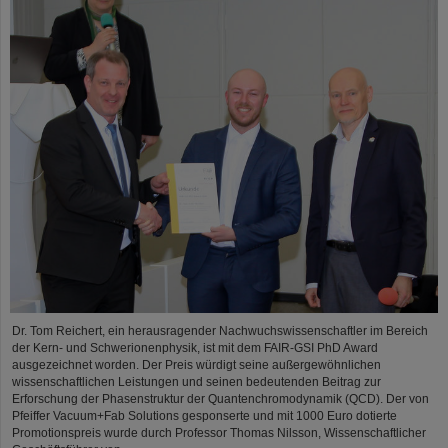
Dr. Tom Reichert, ein herausragender Nachwuchswissenschaftler im Bereich
der Kern- und Schwerionenphysik, ist mit dem FAIR-GSI PhD Award
ausgezeichnet worden. Der Preis würdigt seine außergewöhnlichen
wissenschaftlichen Leistungen und seinen bedeutenden Beitrag zur
Erforschung der Phasenstruktur der Quantenchromodynamik (QCD). Der von
Pfeiffer Vacuum+Fab Solutions gesponserte und mit 1000 Euro dotierte
Promotionspreis wurde durch Professor Thomas Nilsson, Wissenschaftlicher