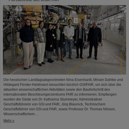
Die hessischen Landtagsabgeordneten Nina Eisenhardt, Miriam Dahlke und
Hildegard Förster-Heldmann besuchten kürzlich GSI/FAIR, um sich über die
aktuellen wissenschaftlichen Aktivitäten sowie den Baufortschritt des
internationalen Beschleunigerzentrums FAIR zu informieren. Empfangen
wurden die Gäste von Dr. Katharina Stummeyer, Administrativer
Geschäftsführerin von GSI und FAIR, Jörg Blaurock, Technischem
Geschäftsführer von GSI und FAIR, sowie Professor Dr. Thomas Nilsson,
Wissenschaftlichem…
Mehr »