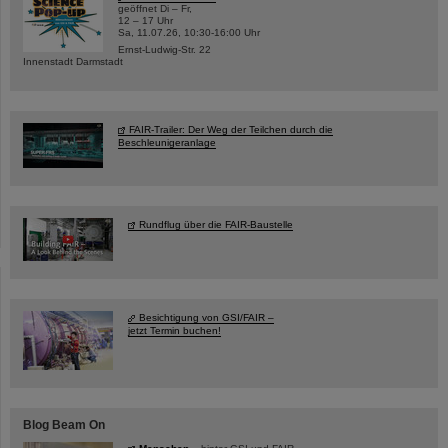
geöffnet Di – Fr,
12 – 17 Uhr
Sa, 11.07.26, 10:30-16:00 Uhr
Ernst-Ludwig-Str. 22
Innenstadt Darmstadt
FAIR-Trailer: Der Weg der Teilchen durch die
Beschleunigeranlage
Rundflug über die FAIR-Baustelle
Besichtigung von GSI/FAIR –
jetzt Termin buchen!
Blog Beam On