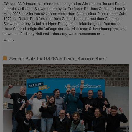
GSI und FAIR trauern um einen herausragenden Wissenschaftler und Pionier
der relativistischen Schwerionenphysik. Professor Dr. Hans Gutbrod ist am 3.
März 2025 im Alter von 82 Jahren verstorben. Nach seiner Promotion im Jahr
1970 bei Rudolf Bock forschte Hans Gutbrod zunächst auf dem Gebiet der
Schwerionenphysik bei niedrigen Energien in Heidelberg und Rochester.
Hans Gutbrod prägte die Anfänge der relativistischen Schwerionenphysik am
Lawrence Berkeley National Laboratory, wo er zusammen mit…
Mehr »
Zweiter Platz für GSI/FAIR beim „Karriere Kick“