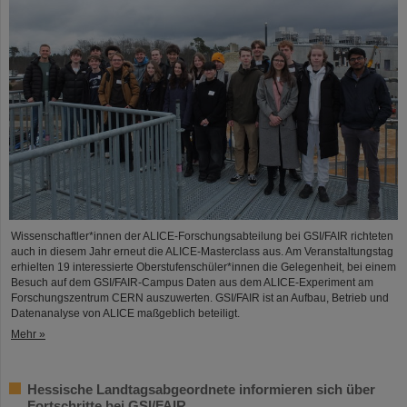
Wissenschaftler*innen der ALICE-Forschungsabteilung bei GSI/FAIR richteten
auch in diesem Jahr erneut die ALICE-Masterclass aus. Am Veranstaltungstag
erhielten 19 interessierte Oberstufenschüler*innen die Gelegenheit, bei einem
Besuch auf dem GSI/FAIR-Campus Daten aus dem ALICE-Experiment am
Forschungszentrum CERN auszuwerten. GSI/FAIR ist an Aufbau, Betrieb und
Datenanalyse von ALICE maßgeblich beteiligt.
Mehr »
Hessische Landtagsabgeordnete informieren sich über
Fortschritte bei GSI/FAIR