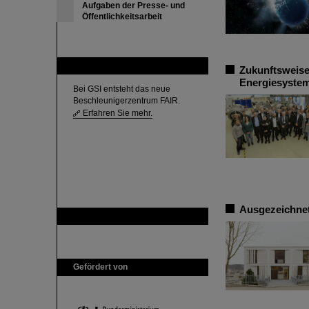
Aufgaben der Presse- und
Öffentlichkeitsarbeit
FAIR
Zukunftsweise
Energiesystem
Bei GSI entsteht das neue
Beschleunigerzentrum FAIR.
Erfahren Sie mehr.
Ausgezeichnet
GSI ist Mitglied bei
Gefördert von