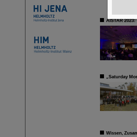
AISTAR 2023: 
„Saturday Mor
Wissen, Zusam