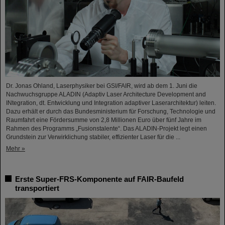
Dr. Jonas Ohland, Laserphysiker bei GSI/FAIR, wird ab dem 1. Juni die
Nachwuchsgruppe ALADIN (Adaptiv Laser Architecture Development and
INtegration, dt. Entwicklung und Integration adaptiver Laserarchitektur) leiten.
Dazu erhält er durch das Bundesministerium für Forschung, Technologie und
Raumfahrt eine Fördersumme von 2,8 Millionen Euro über fünf Jahre im
Rahmen des Programms „Fusionstalente“. Das ALADIN-Projekt legt einen
Grundstein zur Verwirklichung stabiler, effizienter Laser für die ...
Mehr »
Erste Super-FRS-Komponente auf FAIR-Baufeld
transportiert