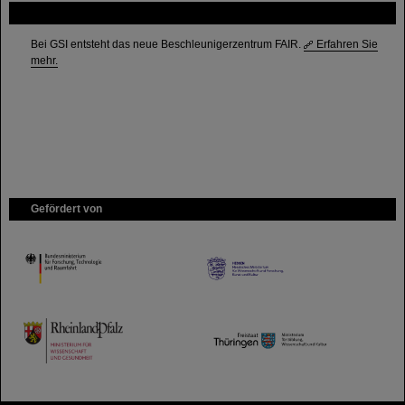
FAIR
Bei GSI entsteht das neue Beschleunigerzentrum FAIR.
Erfahren Sie
mehr.
Gefördert von
HMWK
TMWWDG