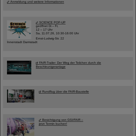
Anmeldung und weitere Informationen
SCIENCE POP-UP
geöffnet Di – Fr,
12 – 17 Uhr
Sa, 11.07.26, 10:30-16:00 Uhr
Ernst-Ludwig-Str. 22
Innenstadt Darmstadt
FAIR-Trailer: Der Weg der Teilchen durch die
Beschleunigeranlage
Rundflug über die FAIR-Baustelle
Besichtigung von GSI/FAIR –
jetzt Termin buchen!