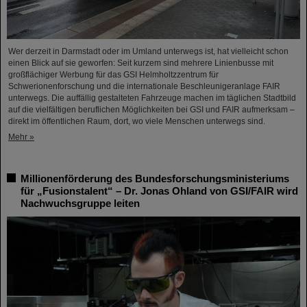
Wer derzeit in Darmstadt oder im Umland unterwegs ist, hat vielleicht schon
einen Blick auf sie geworfen: Seit kurzem sind mehrere Linienbusse mit
großflächiger Werbung für das GSI Helmholtzzentrum für
Schwerionenforschung und die internationale Beschleunigeranlage FAIR
unterwegs. Die auffällig gestalteten Fahrzeuge machen im täglichen Stadtbild
auf die vielfältigen beruflichen Möglichkeiten bei GSI und FAIR aufmerksam –
direkt im öffentlichen Raum, dort, wo viele Menschen unterwegs sind.
Mehr »
Millionenförderung des Bundesforschungsministeriums
für „Fusionstalent“ – Dr. Jonas Ohland von GSI/FAIR wird
Nachwuchsgruppe leiten