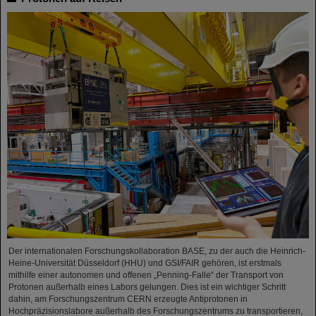
Der internationalen Forschungskollaboration BASE, zu der auch die Heinrich-
Heine-Universität Düsseldorf (HHU) und GSI/FAIR gehören, ist erstmals
mithilfe einer autonomen und offenen „Penning-Falle“ der Transport von
Protonen außerhalb eines Labors gelungen. Dies ist ein wichtiger Schritt
dahin, am Forschungszentrum CERN erzeugte Antiprotonen in
Hochpräzisionslabore außerhalb des Forschungszentrums zu transportieren,