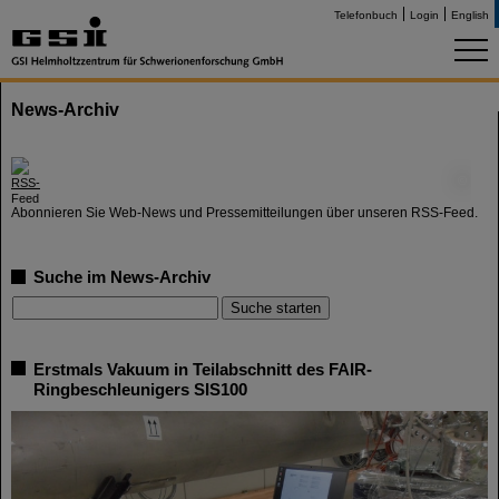
Telefonbuch
Login
English
News-Archiv
©
Abonnieren Sie Web-News und Pressemitteilungen über unseren RSS-Feed.
Suche im News-Archiv
Erstmals Vakuum in Teilabschnitt des FAIR-
Ringbeschleunigers SIS100