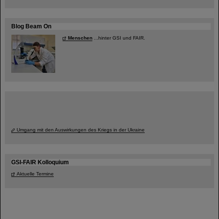
Blog Beam On
Menschen
...hinter GSI und FAIR.
Umgang mit den Auswirkungen des Kriegs in der Ukraine
GSI-FAIR Kolloquium
Aktuelle Termine