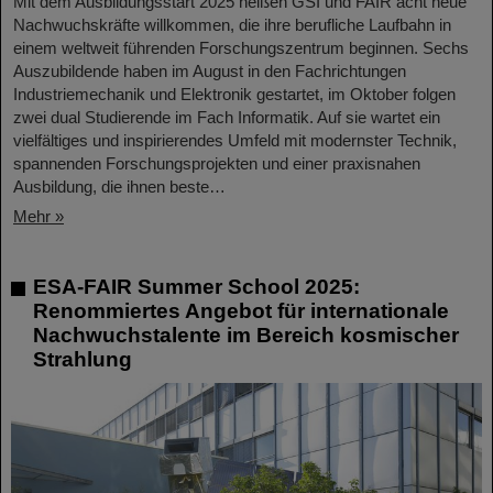
Mit dem Ausbildungsstart 2025 heißen GSI und FAIR acht neue
Nachwuchskräfte willkommen, die ihre berufliche Laufbahn in
einem weltweit führenden Forschungszentrum beginnen. Sechs
Auszubildende haben im August in den Fachrichtungen
Industriemechanik und Elektronik gestartet, im Oktober folgen
zwei dual Studierende im Fach Informatik. Auf sie wartet ein
vielfältiges und inspirierendes Umfeld mit modernster Technik,
spannenden Forschungsprojekten und einer praxisnahen
Ausbildung, die ihnen beste…
Mehr »
ESA-FAIR Summer School 2025:
Renommiertes Angebot für internationale
Nachwuchstalente im Bereich kosmischer
Strahlung