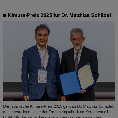
Kimura-Preis 2025 für Dr. Matthias Schädel
Der japanische Kimura-Preis 2025 geht an Dr. Matthias Schädel,
den ehemaligen Leiter der Forschungsabteilung Kernchemie bei
GSI/FAIR, für seine „herausragenden und wegweisenden