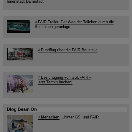
Innenstadt Darmstadt
FAIR-Trailer: Der Weg der Teilchen durch die
Beschleunigeranlage
Rundflug über die FAIR-Baustelle
Besichtigung von GSI/FAIR –
jetzt Termin buchen!
Blog Beam On
Menschen
...hinter GSI und FAIR.