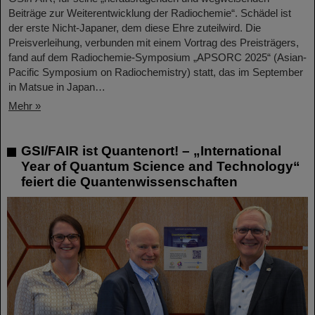
Beiträge zur Weiterentwicklung der Radiochemie“. Schädel ist
der erste Nicht-Japaner, dem diese Ehre zuteilwird. Die
Preisverleihung, verbunden mit einem Vortrag des Preisträgers,
fand auf dem Radiochemie-Symposium „APSORC 2025“ (Asian-
Pacific Symposium on Radiochemistry) statt, das im September
in Matsue in Japan…
Mehr »
GSI/FAIR ist Quantenort! – „International
Year of Quantum Science and Technology“
feiert die Quantenwissenschaften