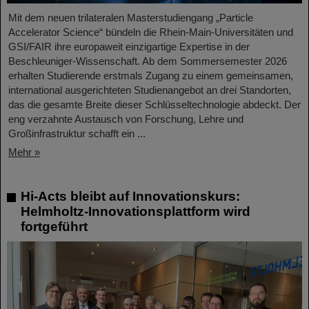
Mit dem neuen trilateralen Masterstudiengang „Particle
Accelerator Science“ bündeln die Rhein-Main-Universitäten und
GSI/FAIR ihre europaweit einzigartige Expertise in der
Beschleuniger-Wissenschaft. Ab dem Sommersemester 2026
erhalten Studierende erstmals Zugang zu einem gemeinsamen,
international ausgerichteten Studienangebot an drei Standorten,
das die gesamte Breite dieser Schlüsseltechnologie abdeckt. Der
eng verzahnte Austausch von Forschung, Lehre und
Großinfrastruktur schafft ein ...
Mehr »
Hi-Acts bleibt auf Innovationskurs:
Helmholtz-Innovationsplattform wird
fortgeführt