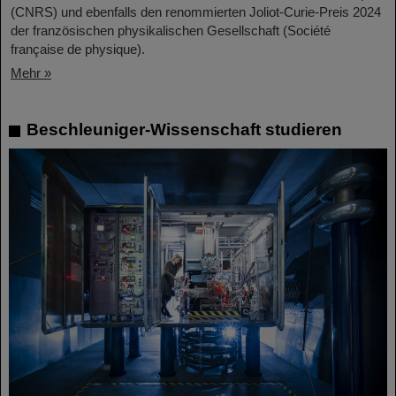
(CNRS) und ebenfalls den renommierten Joliot-Curie-Preis 2024
der französischen physikalischen Gesellschaft (Société
française de physique).
Mehr »
Beschleuniger-Wissenschaft studieren