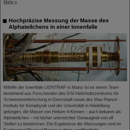
Mehr »
Hochpräzise Messung der Masse des
Alphateilchens in einer Ionenfalle
Mithilfe der Ionenfalle LIONTRAP in Mainz ist es einem Team
bestehend aus Forschenden des GSI Helmholtzzentrums für
Schwerionenforschung in Darmstadt sowie des Max-Planck-
Instituts für Kernphysik und der Universität in Heidelberg
gelungen, die Masse von Helium-4-Kernen – auch bekannt als
Alphateilchen – mit bisher unerreichter Genauigkeit von elf
Stellen zu bestimmen. Die Ergebnisse der Messungen sind im
Fachjournal Physical Review Letters veröffentlicht.