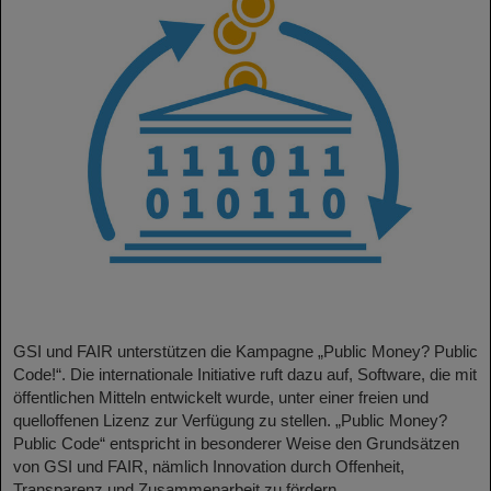
GSI und FAIR unterstützen die Kampagne „Public Money? Public
Code!“. Die internationale Initiative ruft dazu auf, Software, die mit
öffentlichen Mitteln entwickelt wurde, unter einer freien und
quelloffenen Lizenz zur Verfügung zu stellen. „Public Money?
Public Code“ entspricht in besonderer Weise den Grundsätzen
von GSI und FAIR, nämlich Innovation durch Offenheit,
Transparenz und Zusammenarbeit zu fördern.