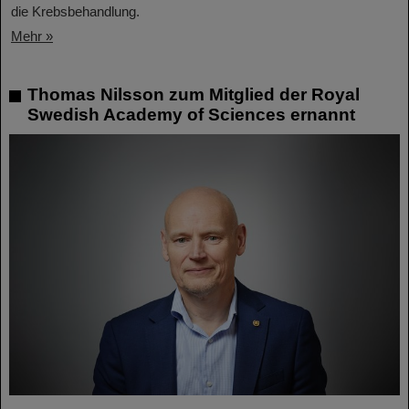
die Krebsbehandlung.
Mehr »
Thomas Nilsson zum Mitglied der Royal
Swedish Academy of Sciences ernannt