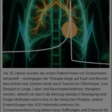
Vor 25 Jahren wurden die ersten Patient*innen mit Schwerionen
behandelt – wohingegen die Therapie lange auf Kopf und Becken
beschränkt war, können heute auch Tumore im Oberkörper, zum
Beispiel in Lunge, Leber und Bauchspeicheldrüse, therapiert
werden, obwohl sie durch die Atmung ständig in Bewegung sind.
Einige Methoden sind schon in der klinischen Routine, andere
Entwicklungen des GSI Helmholtzzentrums für
Schwerionenforschung bieten neue Hoffnungen und Chancen für