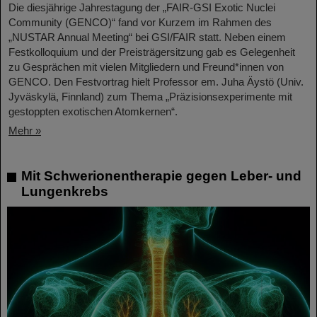
Die diesjährige Jahrestagung der „FAIR-GSI Exotic Nuclei
Community (GENCO)“ fand vor Kurzem im Rahmen des
„NUSTAR Annual Meeting“ bei GSI/FAIR statt. Neben einem
Festkolloquium und der Preisträgersitzung gab es Gelegenheit
zu Gesprächen mit vielen Mitgliedern und Freund*innen von
GENCO. Den Festvortrag hielt Professor em. Juha Äystö (Univ.
Jyväskylä, Finnland) zum Thema „Präzisionsexperimente mit
gestoppten exotischen Atomkernen“.
Mehr »
Mit Schwerionentherapie gegen Leber- und
Lungenkrebs