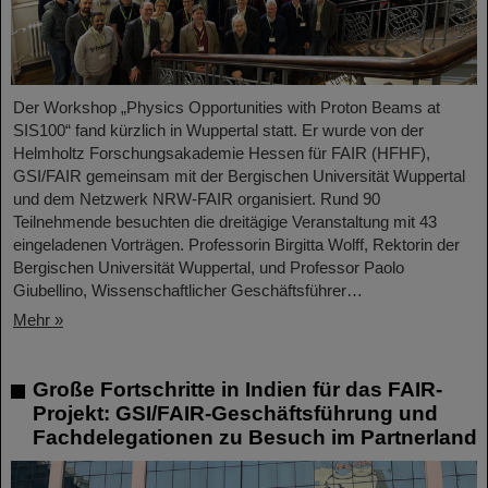
Der Workshop „Physics Opportunities with Proton Beams at
SIS100“ fand kürzlich in Wuppertal statt. Er wurde von der
Helmholtz Forschungsakademie Hessen für FAIR (HFHF),
GSI/FAIR gemeinsam mit der Bergischen Universität Wuppertal
und dem Netzwerk NRW-FAIR organisiert. Rund 90
Teilnehmende besuchten die dreitägige Veranstaltung mit 43
eingeladenen Vorträgen. Professorin Birgitta Wolff, Rektorin der
Bergischen Universität Wuppertal, und Professor Paolo
Giubellino, Wissenschaftlicher Geschäftsführer…
Mehr »
Große Fortschritte in Indien für das FAIR-
Projekt: GSI/FAIR-Geschäftsführung und
Fachdelegationen zu Besuch im Partnerland