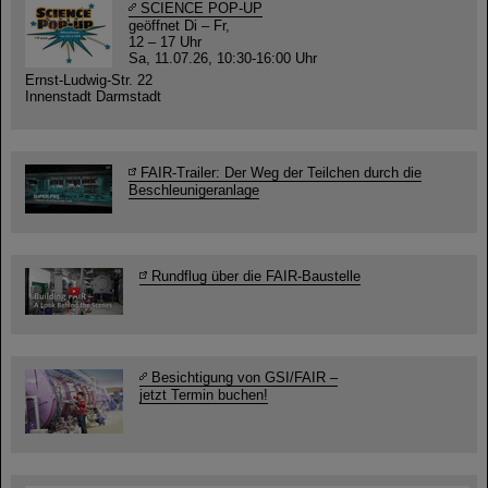
SCIENCE POP-UP
geöffnet Di – Fr,
12 – 17 Uhr
Sa, 11.07.26, 10:30-16:00 Uhr
Ernst-Ludwig-Str. 22
Innenstadt Darmstadt
FAIR-Trailer: Der Weg der Teilchen durch die
Beschleunigeranlage
Rundflug über die FAIR-Baustelle
Besichtigung von GSI/FAIR –
jetzt Termin buchen!