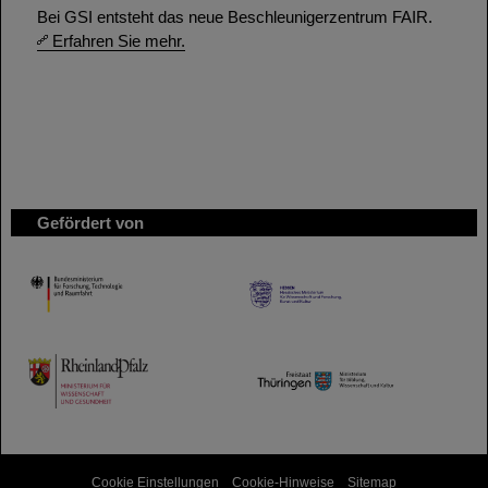
Bei GSI entsteht das neue Beschleunigerzentrum FAIR.
Erfahren Sie mehr.
Gefördert von
HMWK
TMWWDG
Cookie Einstellungen
Cookie-Hinweise
Sitemap