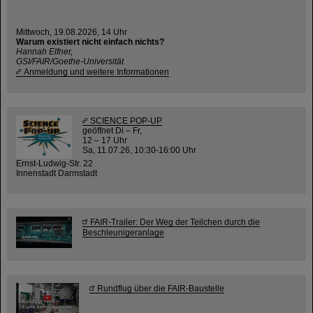
Mittwoch, 19.08.2026, 14 Uhr
Warum existiert nicht einfach nichts?
Hannah Elfner,
GSI/FAIR/Goethe-Universität
Anmeldung und weitere Informationen
SCIENCE POP-UP
geöffnet Di – Fr,
12 – 17 Uhr
Sa, 11.07.26, 10:30-16:00 Uhr
Ernst-Ludwig-Str. 22
Innenstadt Darmstadt
FAIR-Trailer: Der Weg der Teilchen durch die
Beschleunigeranlage
Rundflug über die FAIR-Baustelle