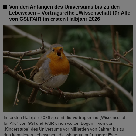
Von den Anfängen des Universums bis zu den
Lebewesen – Vortragsreihe „Wissenschaft für Alle“
von GSI/FAIR im ersten Halbjahr 2026
Im ersten Halbjahr 2026 spannt die Vortragsreihe „Wissenschaft
für Alle“ von GSI und FAIR einen weiten Bogen – von der
„Kinderstube“ des Universums vor Milliarden von Jahren bis zu
den komplexen Lebewesen, die wir heute auf unserer Erde