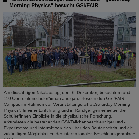
Morning Physics“ besucht GSI/FAIR
Am diesjährigen Nikolaustag, dem 6. Dezember, besuchten rund
110 Oberstufenschüler*innen aus ganz Hessen den GSI/FAIR-
Campus im Rahmen der Veranstaltungsreihe „Saturday Morning
Physics“. In einer Einführung und in Rundgängen erhielten die
Schüler*innen Einblicke in die physikalische Forschung,
erkundeten die bestehenden GSI-Teilchenbeschleuniger und -
Experimente und informierten sich über den Baufortschritt und die
zukünftigen Möglichkeiten der internationalen Beschleunigeranlage