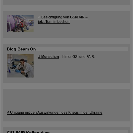
Besichtigung von GSI/FAIR –
jetzt Termin buchen!
Blog Beam On
Menschen
...hinter GSI und FAIR.
Umgang mit den Auswirkungen des Kriegs in der Ukraine
GSI-FAIR Kolloquium