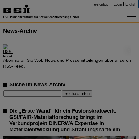
Telefonbuch
Login
English
News-Archiv
©
Abonnieren Sie Web-News und Pressemitteilungen über unseren
RSS-Feed.
Suche im News-Archiv
Die „Erste Wand“ für ein Fusionskraftwerk:
GSI/FAIR-Materialforschung bringt im
Verbundprojekt DINERWA Expertise in
Materialentwicklung und Strahlungshärte ein