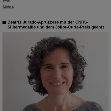
FAIR.
Mehr »
Béatriz Jurado-Apruzzese mit der CNRS-
Silbermedaille und dem Joliot-Curie-Preis geehrt