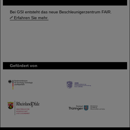
FAIR
Bei GSI entsteht das neue Beschleunigerzentrum FAIR.
Erfahren Sie mehr.
Gefördert von
HMWK
TMWWDG