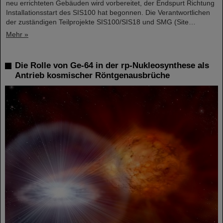
neu errichteten Gebäuden wird vorbereitet, der Endspurt Richtung
Installationsstart des SIS100 hat begonnen. Die Verantwortlichen
der zuständigen Teilprojekte SIS100/SIS18 und SMG (Site…
Mehr »
Die Rolle von Ge-64 in der rp-Nukleosynthese als
Antrieb kosmischer Röntgenausbrüche