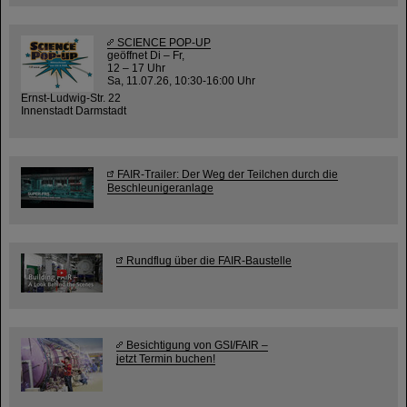
SCIENCE POP-UP
geöffnet Di – Fr,
12 – 17 Uhr
Sa, 11.07.26, 10:30-16:00 Uhr
Ernst-Ludwig-Str. 22
Innenstadt Darmstadt
FAIR-Trailer: Der Weg der Teilchen durch die
Beschleunigeranlage
Rundflug über die FAIR-Baustelle
Besichtigung von GSI/FAIR –
jetzt Termin buchen!