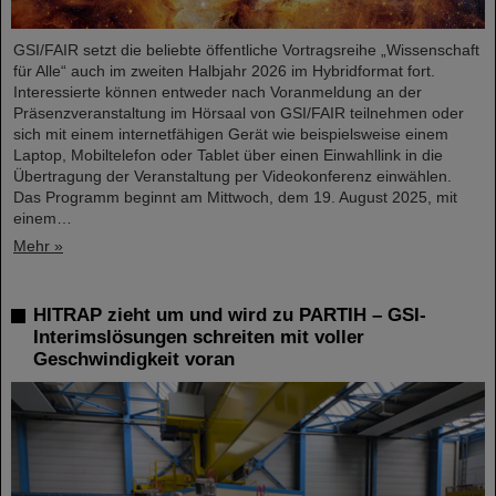
GSI/FAIR setzt die beliebte öffentliche Vortragsreihe „Wissenschaft
für Alle“ auch im zweiten Halbjahr 2026 im Hybridformat fort.
Interessierte können entweder nach Voranmeldung an der
Präsenzveranstaltung im Hörsaal von GSI/FAIR teilnehmen oder
sich mit einem internetfähigen Gerät wie beispielsweise einem
Laptop, Mobiltelefon oder Tablet über einen Einwahllink in die
Übertragung der Veranstaltung per Videokonferenz einwählen.
Das Programm beginnt am Mittwoch, dem 19. August 2025, mit
einem…
Mehr »
HITRAP zieht um und wird zu PARTIH – GSI-
Interimslösungen schreiten mit voller
Geschwindigkeit voran