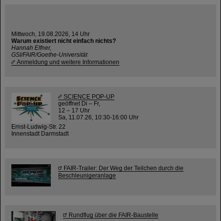
Mittwoch, 19.08.2026, 14 Uhr
Warum existiert nicht einfach nichts?
Hannah Elfner,
GSI/FAIR/Goethe-Universität
Anmeldung und weitere Informationen
SCIENCE POP-UP
geöffnet Di – Fr,
12 – 17 Uhr
Sa, 11.07.26, 10:30-16:00 Uhr
Ernst-Ludwig-Str. 22
Innenstadt Darmstadt
FAIR-Trailer: Der Weg der Teilchen durch die
Beschleunigeranlage
Rundflug über die FAIR-Baustelle