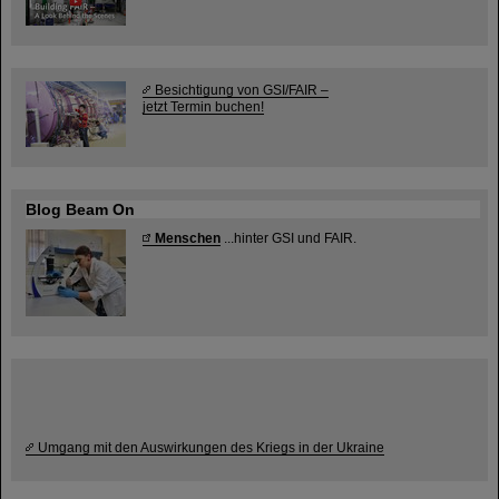
Besichtigung von GSI/FAIR –
jetzt Termin buchen!
Blog Beam On
Menschen
...hinter GSI und FAIR.
Umgang mit den Auswirkungen des Kriegs in der Ukraine