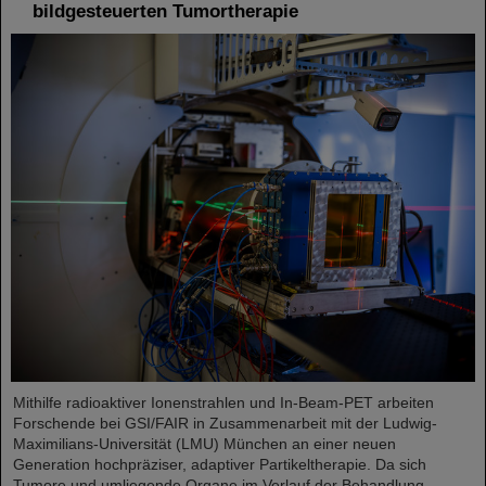
bildgesteuerten Tumortherapie
Mithilfe radioaktiver Ionenstrahlen und In-Beam-PET arbeiten
Forschende bei GSI/FAIR in Zusammenarbeit mit der Ludwig-
Maximilians-Universität (LMU) München an einer neuen
Generation hochpräziser, adaptiver Partikeltherapie. Da sich
Tumore und umliegende Organe im Verlauf der Behandlung