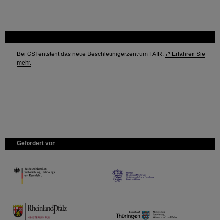
FAIR
Bei GSI entsteht das neue Beschleunigerzentrum FAIR.
Erfahren Sie
mehr.
Gefördert von
HMWK
TMWWDG