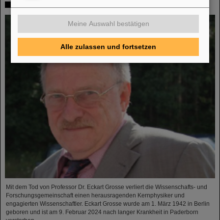
In memoriam Eckart Grosse
Meine Auswahl bestätigen
Alle zulassen und fortsetzen
Mit dem Tod von Professor Dr. Eckart Grosse verliert die Wissenschafts- und
Forschungsgemeinschaft einen herausragenden Kernphysiker und
engagierten Wissenschaftler. Eckart Grosse wurde am 1. März 1942 in Berlin
geboren und ist am 9. Februar 2024 nach langer Krankheit in Paderborn