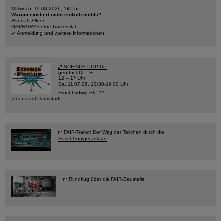
Mittwoch, 19.08.2026, 14 Uhr
Warum existiert nicht einfach nichts?
Hannah Elfner,
GSI/FAIR/Goethe-Universität
Anmeldung und weitere Informationen
SCIENCE POP-UP
geöffnet Di – Fr,
12 – 17 Uhr
Sa, 11.07.26, 10:30-16:00 Uhr
Ernst-Ludwig-Str. 22
Innenstadt Darmstadt
FAIR-Trailer: Der Weg der Teilchen durch die
Beschleunigeranlage
Rundflug über die FAIR-Baustelle