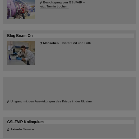
Besichtigung von GSI/FAIR –
jetzt Termin buchen!
Blog Beam On
Menschen
...hinter GSI und FAIR.
Umgang mit den Auswirkungen des Kriegs in der Ukraine
GSI-FAIR Kolloquium
Aktuelle Termine