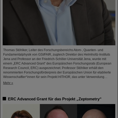
Thomas Stöhlker, Leiter des Forschungsbereichs Atom-, Quanten- und
Fundamentalphysik von GSI/FAIR, zugleich Direktor des Helmholtz-Instituts
Jena und Professor an der Friedrich-Schiller-Universität Jena, wurde mit
einem „ERC Advanced Grant“ des Europäischen Forschungsrats (European
Research Council, ERC) ausgezeichnet. Professor Stöhlker erhält den
renommierten Forschungsförderpreis der Europäischen Union für etablierte
Wissenschaftler*innen für sein Projekt HITHOR, das unter Verwendung…
Mehr »
ERC Advanced Grant für das Projekt „Zeptometry“