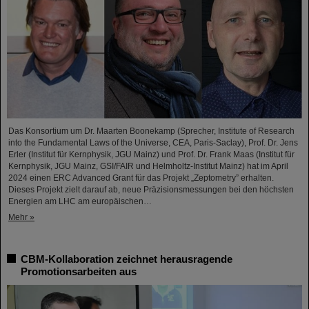
Das Konsortium um Dr. Maarten Boonekamp (Sprecher, Institute of Research
into the Fundamental Laws of the Universe, CEA, Paris-Saclay), Prof. Dr. Jens
Erler (Institut für Kernphysik, JGU Mainz) und Prof. Dr. Frank Maas (Institut für
Kernphysik, JGU Mainz, GSI/FAIR und Helmholtz-Institut Mainz) hat im April
2024 einen ERC Advanced Grant für das Projekt „Zeptometry” erhalten.
Dieses Projekt zielt darauf ab, neue Präzisionsmessungen bei den höchsten
Energien am LHC am europäischen…
Mehr »
CBM-Kollaboration zeichnet herausragende
Promotionsarbeiten aus