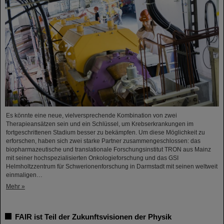
Es könnte eine neue, vielversprechende Kombination von zwei
Therapieansätzen sein und ein Schlüssel, um Krebserkrankungen im
fortgeschrittenen Stadium besser zu bekämpfen. Um diese Möglichkeit zu
erforschen, haben sich zwei starke Partner zusammengeschlossen: das
biopharmazeutische und translationale Forschungsinstitut TRON aus Mainz
mit seiner hochspezialisierten Onkologieforschung und das GSI
Helmholtzzentrum für Schwerionenforschung in Darmstadt mit seinen weltweit
einmaligen…
Mehr »
FAIR ist Teil der Zukunftsvisionen der Physik