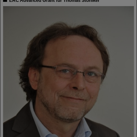
ERC Advanced Grant für Thomas Stöhlker