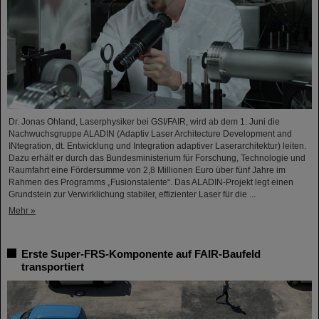
Dr. Jonas Ohland, Laserphysiker bei GSI/FAIR, wird ab dem 1. Juni die
Nachwuchsgruppe ALADIN (Adaptiv Laser Architecture Development and
INtegration, dt. Entwicklung und Integration adaptiver Laserarchitektur) leiten.
Dazu erhält er durch das Bundesministerium für Forschung, Technologie und
Raumfahrt eine Fördersumme von 2,8 Millionen Euro über fünf Jahre im
Rahmen des Programms „Fusionstalente“. Das ALADIN-Projekt legt einen
Grundstein zur Verwirklichung stabiler, effizienter Laser für die ...
Mehr »
Erste Super-FRS-Komponente auf FAIR-Baufeld
transportiert