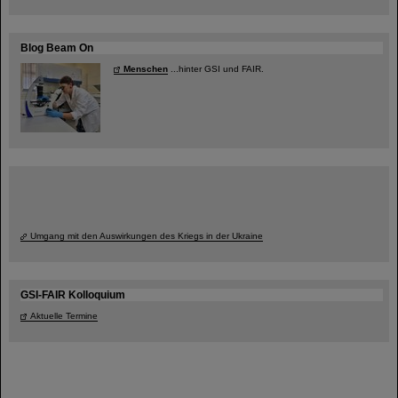
Blog Beam On
Menschen
...hinter GSI und FAIR.
Umgang mit den Auswirkungen des Kriegs in der Ukraine
GSI-FAIR Kolloquium
Aktuelle Termine