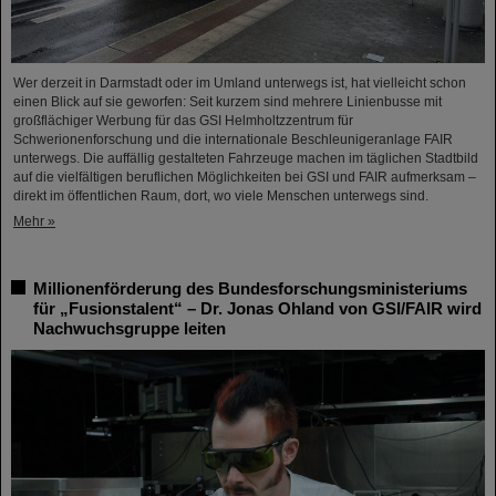
Wer derzeit in Darmstadt oder im Umland unterwegs ist, hat vielleicht schon
einen Blick auf sie geworfen: Seit kurzem sind mehrere Linienbusse mit
großflächiger Werbung für das GSI Helmholtzzentrum für
Schwerionenforschung und die internationale Beschleunigeranlage FAIR
unterwegs. Die auffällig gestalteten Fahrzeuge machen im täglichen Stadtbild
auf die vielfältigen beruflichen Möglichkeiten bei GSI und FAIR aufmerksam –
direkt im öffentlichen Raum, dort, wo viele Menschen unterwegs sind.
Mehr »
Millionenförderung des Bundesforschungsministeriums
für „Fusionstalent“ – Dr. Jonas Ohland von GSI/FAIR wird
Nachwuchsgruppe leiten