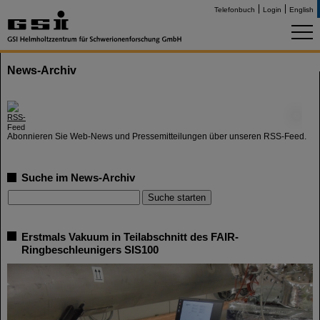
Telefonbuch
Login
English
News-Archiv
©
Abonnieren Sie Web-News und Pressemitteilungen über unseren RSS-Feed.
Suche im News-Archiv
Erstmals Vakuum in Teilabschnitt des FAIR-
Ringbeschleunigers SIS100