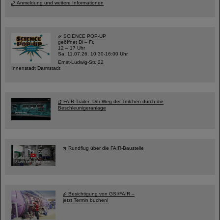
Anmeldung und weitere Informationen
SCIENCE POP-UP
geöffnet Di – Fr,
12 – 17 Uhr
Sa, 11.07.26, 10:30-16:00 Uhr
Ernst-Ludwig-Str. 22
Innenstadt Darmstadt
FAIR-Trailer: Der Weg der Teilchen durch die
Beschleunigeranlage
Rundflug über die FAIR-Baustelle
Besichtigung von GSI/FAIR –
jetzt Termin buchen!