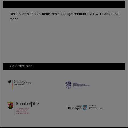
FAIR
Bei GSI entsteht das neue Beschleunigerzentrum FAIR.
Erfahren Sie
mehr.
Gefördert von
HMWK
TMWWDG