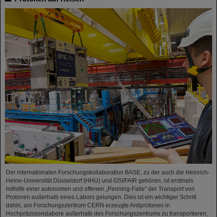
Der internationalen Forschungskollaboration BASE, zu der auch die Heinrich-
Heine-Universität Düsseldorf (HHU) und GSI/FAIR gehören, ist erstmals
mithilfe einer autonomen und offenen „Penning-Falle“ der Transport von
Protonen außerhalb eines Labors gelungen. Dies ist ein wichtiger Schritt
dahin, am Forschungszentrum CERN erzeugte Antiprotonen in
Hochpräzisionslabore außerhalb des Forschungszentrums zu transportieren,