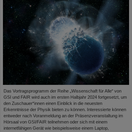
Das Vortragsprogramm der Reihe „Wissenschaft für Alle“ von
GSI und FAIR wird auch im ersten Halbjahr 2024 fortgesetzt, um
den Zuschauer*innen einen Einblick in die neuesten
Erkenntnisse der Physik bieten zu können. Interessierte können
entweder nach Voranmeldung an der Präsenzveranstaltung im
Hörsaal von GSI/FAIR teilnehmen oder sich mit einem
internetfähigen Gerät wie beispielsweise einem Laptop,