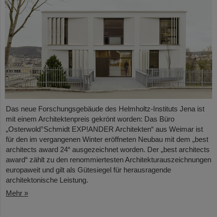
Das neue Forschungsgebäude des Helmholtz-Instituts Jena ist
mit einem Architektenpreis gekrönt worden: Das Büro
„Osterwold°Schmidt EXP!ANDER Architekten“ aus Weimar ist
für den im vergangenen Winter eröffneten Neubau mit dem „best
architects award 24“ ausgezeichnet worden. Der „best architects
award“ zählt zu den renommiertesten Architekturauszeichnungen
europaweit und gilt als Gütesiegel für herausragende
architektonische Leistung.
Mehr »