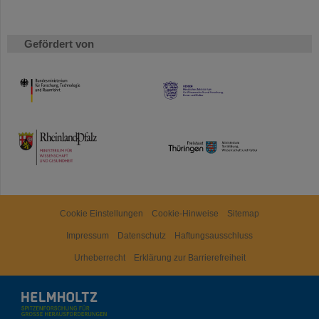
Gefördert von
HMWK
TMWWDG
Cookie Einstellungen
Cookie-Hinweise
Sitemap
Impressum
Datenschutz
Haftungsausschluss
Urheberrecht
Erklärung zur Barrierefreiheit