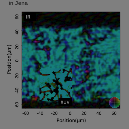
in Jena