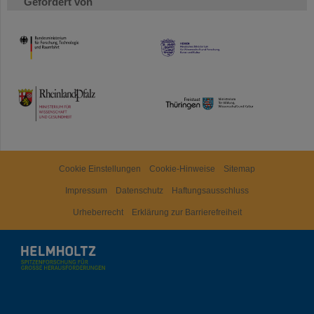
Gefördert von
HMWK
TMWWDG
Cookie Einstellungen
Cookie-Hinweise
Sitemap
Impressum
Datenschutz
Haftungsausschluss
Urheberrecht
Erklärung zur Barrierefreiheit