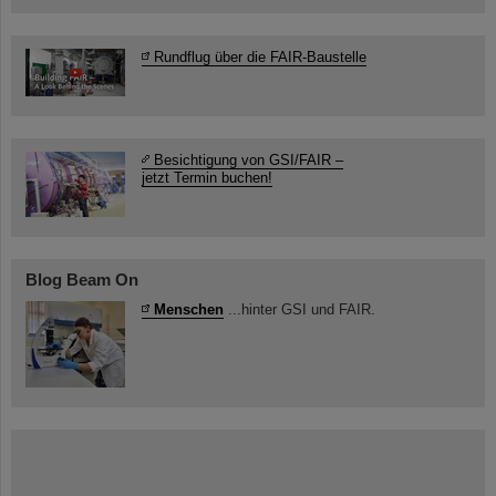
Rundflug über die FAIR-Baustelle
Besichtigung von GSI/FAIR –
jetzt Termin buchen!
Blog Beam On
Menschen
...hinter GSI und FAIR.