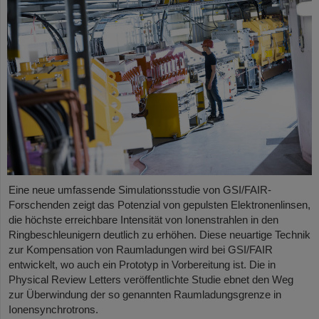
Eine neue umfassende Simulationsstudie von GSI/FAIR-
Forschenden zeigt das Potenzial von gepulsten Elektronenlinsen,
die höchste erreichbare Intensität von Ionenstrahlen in den
Ringbeschleunigern deutlich zu erhöhen. Diese neuartige Technik
zur Kompensation von Raumladungen wird bei GSI/FAIR
entwickelt, wo auch ein Prototyp in Vorbereitung ist. Die in
Physical Review Letters veröffentlichte Studie ebnet den Weg
zur Überwindung der so genannten Raumladungsgrenze in
Ionensynchrotrons.