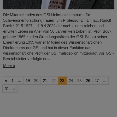
Die Mitarbeitenden des GSI Helmholtzzentrums für
Schwerionenforschung trauern um Professor Dr. Dr. h.c. Rudolf
Bock * 21.5.1927 † 9.4.2024 der nach einem reichen und
erfüllten Leben im Alter von 96 Jahren verstorben ist. Prof. Bock
gehörte 1969 zu den Gründungsvätern der GSI. Bis zu seiner
Emeritierung 1995 war er Mitglied des Wissenschaftlichen
Direktoriums der GSI und hat in dieser Funktion das
wissenschaftliche Profil der GSI maßgeblich mitgeprägt. Als GSI-
Bereichsleiter verfolgte er…
Mehr »
«
1
...
19
20
21
22
23
24
25
26
27
...
31
»