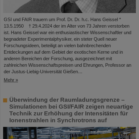
GSI und FAIR trauern um Prof. Dr. Dr. h.c. Hans Geissel *
13.5.1950 † 29.4.2024 der im Alter von 73 Jahren verstorben
ist. Hans Geissel war ein enthusiastischer Wissenschaftler und
begnadeter Experimentalphysiker, ein steter Quell neuer
Forschungsideen, beteiligt an vielen bahnbrechenden
Entdeckungen auf dem Gebiet der exotischen Kerne und in
anderen Bereichen der Forschung, ausgezeichnet mit
zahlreichen Wissenschaftspreisen und Ehrungen, Professor an
der Justus-Liebig-Universität Gießen…
Mehr »
Überwindung der Raumladungsgrenze –
Simulationen bei GSI/FAIR zeigen neuartige
Technik zur Erhöhung der Intensitäten für
Ionenstrahlen in Synchrotrons auf