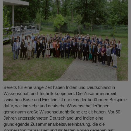
Bereits für eine lange Zeit haben Indien und Deutschland in
Wissenschaft und Technik kooperiert. Die Zusammenarbeit
zwischen Bose und Einstein ist nur eins der berühmten Beispiele
dafür, wie indische und deutsche Wissenschaftler*innen
gemeinsam große Wissensdurchbrüche erzielt haben. Vor 50
Jahren unterzeichneten Deutschland und Indien eine
grundlegende Zusammenarbeitsvereinbarung, die die
Kooperation formalisiert und ihr festen Boden gegeben hat.